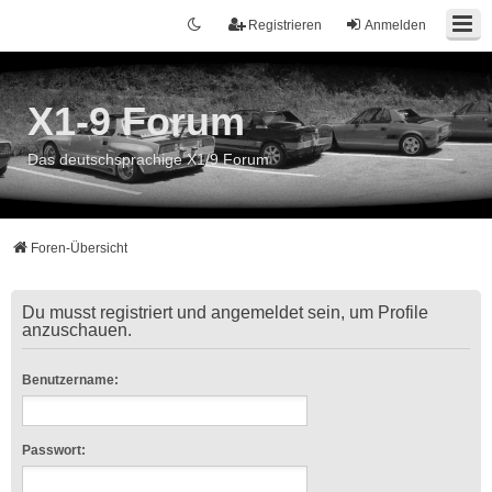
Registrieren
Anmelden
X1-9 Forum
Das deutschsprachige X1/9 Forum
Foren-Übersicht
Du musst registriert und angemeldet sein, um Profile
anzuschauen.
Benutzername:
Passwort: