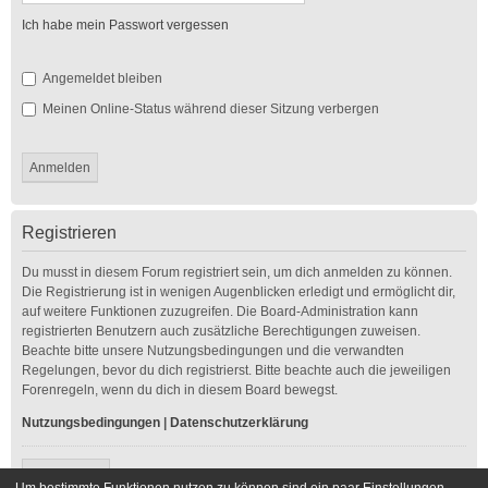
Ich habe mein Passwort vergessen
Angemeldet bleiben
Meinen Online-Status während dieser Sitzung verbergen
Registrieren
Du musst in diesem Forum registriert sein, um dich anmelden zu können.
Die Registrierung ist in wenigen Augenblicken erledigt und ermöglicht dir,
auf weitere Funktionen zuzugreifen. Die Board-Administration kann
registrierten Benutzern auch zusätzliche Berechtigungen zuweisen.
Beachte bitte unsere Nutzungsbedingungen und die verwandten
Regelungen, bevor du dich registrierst. Bitte beachte auch die jeweiligen
Forenregeln, wenn du dich in diesem Board bewegst.
Nutzungsbedingungen
|
Datenschutzerklärung
Registrieren
Um bestimmte Funktionen nutzen zu können sind ein paar Einstellungen