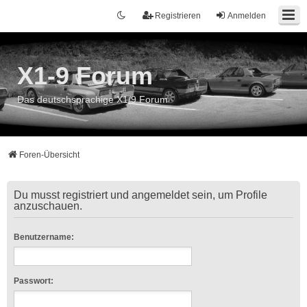
Registrieren
Anmelden
X1-9 Forum
Das deutschsprachige X1/9 Forum
Foren-Übersicht
Du musst registriert und angemeldet sein, um Profile
anzuschauen.
Benutzername:
Passwort: