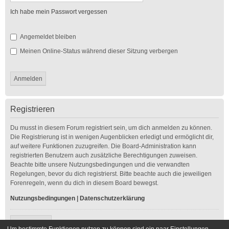
Ich habe mein Passwort vergessen
Angemeldet bleiben
Meinen Online-Status während dieser Sitzung verbergen
Registrieren
Du musst in diesem Forum registriert sein, um dich anmelden zu können.
Die Registrierung ist in wenigen Augenblicken erledigt und ermöglicht dir,
auf weitere Funktionen zuzugreifen. Die Board-Administration kann
registrierten Benutzern auch zusätzliche Berechtigungen zuweisen.
Beachte bitte unsere Nutzungsbedingungen und die verwandten
Regelungen, bevor du dich registrierst. Bitte beachte auch die jeweiligen
Forenregeln, wenn du dich in diesem Board bewegst.
Nutzungsbedingungen
|
Datenschutzerklärung
Registrieren
Um bestimmte Funktionen nutzen zu können sind ein paar Einstellungen