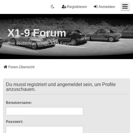
Registrieren
Anmelden
X1-9 Forum
Das deutschsprachige X1/9 Forum
Foren-Übersicht
Du musst registriert und angemeldet sein, um Profile
anzuschauen.
Benutzername:
Passwort: