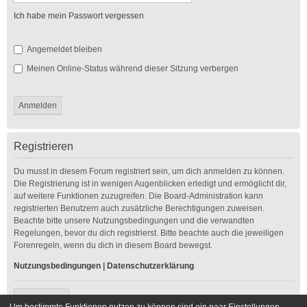
Ich habe mein Passwort vergessen
Angemeldet bleiben
Meinen Online-Status während dieser Sitzung verbergen
Registrieren
Du musst in diesem Forum registriert sein, um dich anmelden zu können.
Die Registrierung ist in wenigen Augenblicken erledigt und ermöglicht dir,
auf weitere Funktionen zuzugreifen. Die Board-Administration kann
registrierten Benutzern auch zusätzliche Berechtigungen zuweisen.
Beachte bitte unsere Nutzungsbedingungen und die verwandten
Regelungen, bevor du dich registrierst. Bitte beachte auch die jeweiligen
Forenregeln, wenn du dich in diesem Board bewegst.
Nutzungsbedingungen
|
Datenschutzerklärung
Registrieren
Um bestimmte Funktionen nutzen zu können sind ein paar Einstellungen