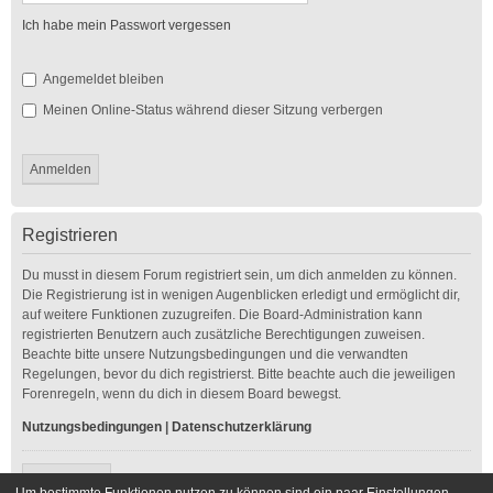
Ich habe mein Passwort vergessen
Angemeldet bleiben
Meinen Online-Status während dieser Sitzung verbergen
Registrieren
Du musst in diesem Forum registriert sein, um dich anmelden zu können.
Die Registrierung ist in wenigen Augenblicken erledigt und ermöglicht dir,
auf weitere Funktionen zuzugreifen. Die Board-Administration kann
registrierten Benutzern auch zusätzliche Berechtigungen zuweisen.
Beachte bitte unsere Nutzungsbedingungen und die verwandten
Regelungen, bevor du dich registrierst. Bitte beachte auch die jeweiligen
Forenregeln, wenn du dich in diesem Board bewegst.
Nutzungsbedingungen
|
Datenschutzerklärung
Registrieren
Um bestimmte Funktionen nutzen zu können sind ein paar Einstellungen