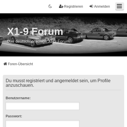
Registrieren
Anmelden
X1-9 Forum
Das deutschsprachige X1/9 Forum
Foren-Übersicht
Du musst registriert und angemeldet sein, um Profile
anzuschauen.
Benutzername:
Passwort: