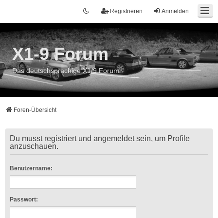
Registrieren
Anmelden
X1-9 Forum
Das deutschsprachige X1/9 Forum
Foren-Übersicht
Du musst registriert und angemeldet sein, um Profile
anzuschauen.
Benutzername:
Passwort: