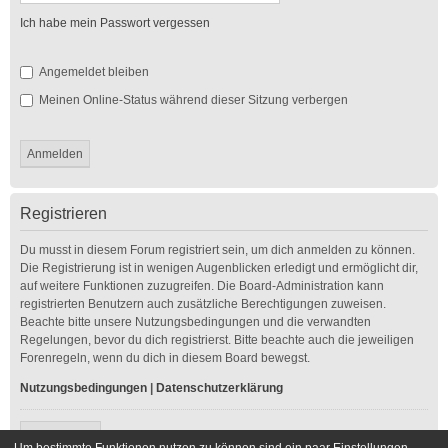
Ich habe mein Passwort vergessen
Angemeldet bleiben
Meinen Online-Status während dieser Sitzung verbergen
Registrieren
Du musst in diesem Forum registriert sein, um dich anmelden zu können.
Die Registrierung ist in wenigen Augenblicken erledigt und ermöglicht dir,
auf weitere Funktionen zuzugreifen. Die Board-Administration kann
registrierten Benutzern auch zusätzliche Berechtigungen zuweisen.
Beachte bitte unsere Nutzungsbedingungen und die verwandten
Regelungen, bevor du dich registrierst. Bitte beachte auch die jeweiligen
Forenregeln, wenn du dich in diesem Board bewegst.
Nutzungsbedingungen
|
Datenschutzerklärung
Registrieren
Um bestimmte Funktionen nutzen zu können sind ein paar Einstellungen