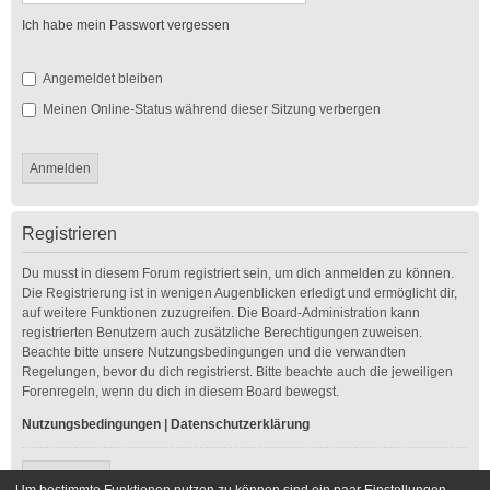
Ich habe mein Passwort vergessen
Angemeldet bleiben
Meinen Online-Status während dieser Sitzung verbergen
Registrieren
Du musst in diesem Forum registriert sein, um dich anmelden zu können.
Die Registrierung ist in wenigen Augenblicken erledigt und ermöglicht dir,
auf weitere Funktionen zuzugreifen. Die Board-Administration kann
registrierten Benutzern auch zusätzliche Berechtigungen zuweisen.
Beachte bitte unsere Nutzungsbedingungen und die verwandten
Regelungen, bevor du dich registrierst. Bitte beachte auch die jeweiligen
Forenregeln, wenn du dich in diesem Board bewegst.
Nutzungsbedingungen
|
Datenschutzerklärung
Registrieren
Um bestimmte Funktionen nutzen zu können sind ein paar Einstellungen