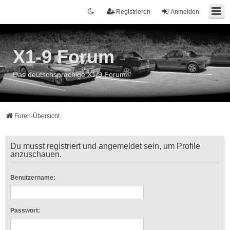
Registrieren
Anmelden
X1-9 Forum
Das deutschsprachige X1/9 Forum
Foren-Übersicht
Du musst registriert und angemeldet sein, um Profile
anzuschauen.
Benutzername:
Passwort: