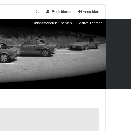
Registrieren
Anmelden
Unbeantwortete Themen
Aktive Themen