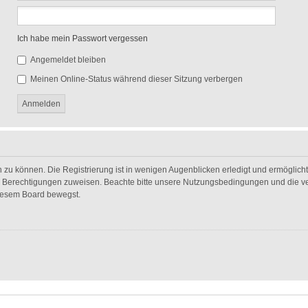
Ich habe mein Passwort vergessen
Angemeldet bleiben
Meinen Online-Status während dieser Sitzung verbergen
 zu können. Die Registrierung ist in wenigen Augenblicken erledigt und ermöglicht 
he Berechtigungen zuweisen. Beachte bitte unsere Nutzungsbedingungen und die ver
diesem Board bewegst.