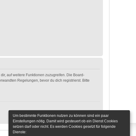
dir, auf weitere Funktionen zuzugreifen. Die Board-
wandten Regelungen, bevor du dich registrierst. Bitte
Um bestimmte Funktionen nutzen zu können sind ein paar
Einstellungen nötig. Damit wird gesteuert ob ein Dienst Cookies
setzen darf oder nicht. Es werden Cookies gesetzt für folgende
Dienste: