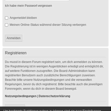
Ich habe mein Passwort vergessen
Angemeldet bleiben
Meinen Online-Status während dieser Sitzung verbergen
Registrieren
Du musst in diesem Forum registriert sein, um dich anmelden zu können.
Die Registrierung ist in wenigen Augenblicken erledigt und ermöglicht dir,
auf weitere Funktionen zuzugreifen. Die Board-Administration kann
registrierten Benutzern auch zusätzliche Berechtigungen zuweisen.
Beachte bitte unsere Nutzungsbedingungen und die verwandten
Regelungen, bevor du dich registrierst. Bitte beachte auch die jeweiligen
Forenregeln, wenn du dich in diesem Board bewegst.
Nutzungsbedingungen
|
Datenschutzerklärung
Registrieren
Um bestimmte Funktionen nutzen zu können sind ein paar Einstellungen