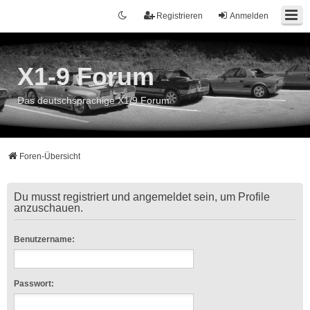
Registrieren
Anmelden
X1-9 Forum
Das deutschsprachige X1/9 Forum
Foren-Übersicht
Du musst registriert und angemeldet sein, um Profile
anzuschauen.
Benutzername:
Passwort: