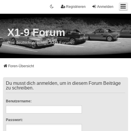
Registrieren
Anmelden
X1-9 Forum
Das deutschsprachige X1/9 Forum
Foren-Übersicht
Du musst dich anmelden, um in diesem Forum Beiträge
zu schreiben.
Benutzername:
Passwort: