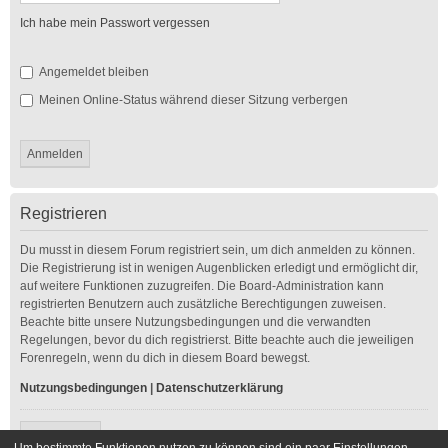
Ich habe mein Passwort vergessen
Angemeldet bleiben
Meinen Online-Status während dieser Sitzung verbergen
Registrieren
Du musst in diesem Forum registriert sein, um dich anmelden zu können.
Die Registrierung ist in wenigen Augenblicken erledigt und ermöglicht dir,
auf weitere Funktionen zuzugreifen. Die Board-Administration kann
registrierten Benutzern auch zusätzliche Berechtigungen zuweisen.
Beachte bitte unsere Nutzungsbedingungen und die verwandten
Regelungen, bevor du dich registrierst. Bitte beachte auch die jeweiligen
Forenregeln, wenn du dich in diesem Board bewegst.
Nutzungsbedingungen
|
Datenschutzerklärung
Registrieren
Um bestimmte Funktionen nutzen zu können sind ein paar Einstellungen