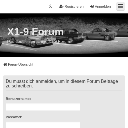
Registrieren
Anmelden
X1-9 Forum
Das deutschsprachige X1/9 Forum
Foren-Übersicht
Du musst dich anmelden, um in diesem Forum Beiträge
zu schreiben.
Benutzername:
Passwort: