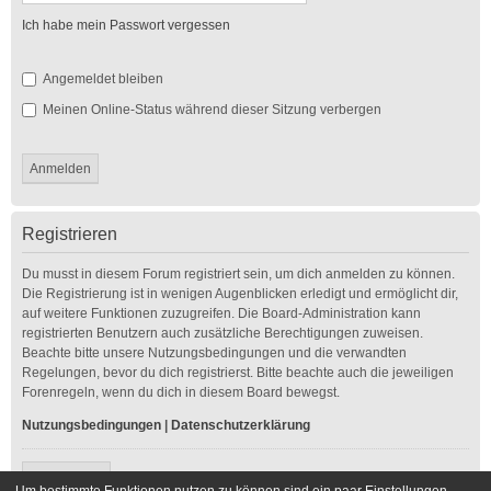
Ich habe mein Passwort vergessen
Angemeldet bleiben
Meinen Online-Status während dieser Sitzung verbergen
Registrieren
Du musst in diesem Forum registriert sein, um dich anmelden zu können.
Die Registrierung ist in wenigen Augenblicken erledigt und ermöglicht dir,
auf weitere Funktionen zuzugreifen. Die Board-Administration kann
registrierten Benutzern auch zusätzliche Berechtigungen zuweisen.
Beachte bitte unsere Nutzungsbedingungen und die verwandten
Regelungen, bevor du dich registrierst. Bitte beachte auch die jeweiligen
Forenregeln, wenn du dich in diesem Board bewegst.
Nutzungsbedingungen
|
Datenschutzerklärung
Registrieren
Um bestimmte Funktionen nutzen zu können sind ein paar Einstellungen