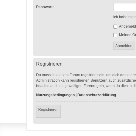
Passwort:
Ich habe mei
Angemelde
Meinen On
Registrieren
Du musst in diesem Forum registriert sein, um dich anmelden
Administration kann registrierten Benutzern auch zusätzlic
beachte auch die jeweiligen Forenregeln, wenn du dich in 
Nutzungsbedingungen
|
Datenschutzerklärung
Registrieren