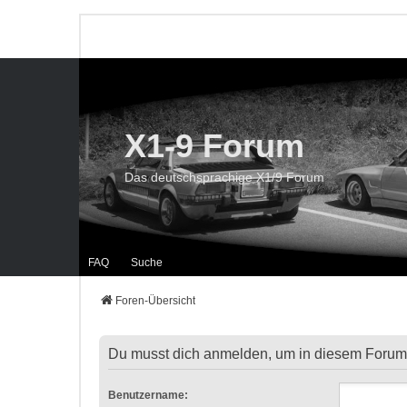
X1-9 Forum
Das deutschsprachige X1/9 Forum
FAQ
Suche
Foren-Übersicht
Du musst dich anmelden, um in diesem Forum B
Benutzername: