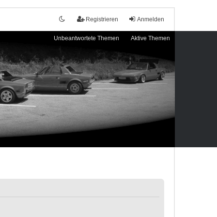
Registrieren
Anmelden
Unbeantwortete Themen
Aktive Themen