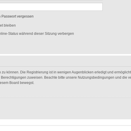
n Passwort vergessen
t bleiben
line-Status während dieser Sitzung verbergen
 zu können. Die Registrierung ist in wenigen Augenblicken erledigt und ermöglicht 
he Berechtigungen zuweisen. Beachte bitte unsere Nutzungsbedingungen und die ver
diesem Board bewegst.