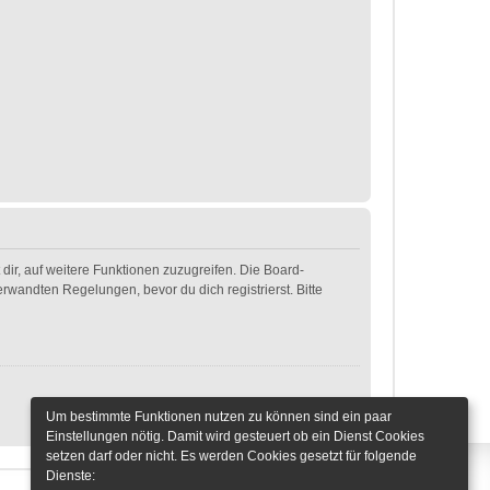
dir, auf weitere Funktionen zuzugreifen. Die Board-
wandten Regelungen, bevor du dich registrierst. Bitte
Um bestimmte Funktionen nutzen zu können sind ein paar
Einstellungen nötig. Damit wird gesteuert ob ein Dienst Cookies
setzen darf oder nicht. Es werden Cookies gesetzt für folgende
Dienste: