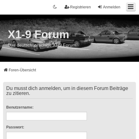
Registrieren
Anmelden
X1-9 Forum
Das deutschsprachige X1/9 Forum
Foren-Übersicht
Du musst dich anmelden, um in diesem Forum Beiträge
zu zitieren.
Benutzername:
Passwort: