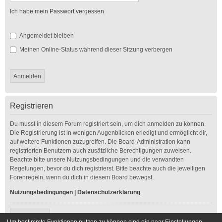
Ich habe mein Passwort vergessen
Angemeldet bleiben
Meinen Online-Status während dieser Sitzung verbergen
Registrieren
Du musst in diesem Forum registriert sein, um dich anmelden zu können.
Die Registrierung ist in wenigen Augenblicken erledigt und ermöglicht dir,
auf weitere Funktionen zuzugreifen. Die Board-Administration kann
registrierten Benutzern auch zusätzliche Berechtigungen zuweisen.
Beachte bitte unsere Nutzungsbedingungen und die verwandten
Regelungen, bevor du dich registrierst. Bitte beachte auch die jeweiligen
Forenregeln, wenn du dich in diesem Board bewegst.
Nutzungsbedingungen
|
Datenschutzerklärung
Registrieren
Um bestimmte Funktionen nutzen zu können sind ein paar Einstellungen