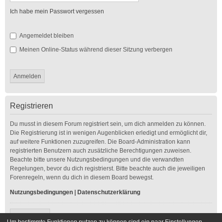
Ich habe mein Passwort vergessen
Angemeldet bleiben
Meinen Online-Status während dieser Sitzung verbergen
Registrieren
Du musst in diesem Forum registriert sein, um dich anmelden zu können.
Die Registrierung ist in wenigen Augenblicken erledigt und ermöglicht dir,
auf weitere Funktionen zuzugreifen. Die Board-Administration kann
registrierten Benutzern auch zusätzliche Berechtigungen zuweisen.
Beachte bitte unsere Nutzungsbedingungen und die verwandten
Regelungen, bevor du dich registrierst. Bitte beachte auch die jeweiligen
Forenregeln, wenn du dich in diesem Board bewegst.
Nutzungsbedingungen
|
Datenschutzerklärung
Registrieren
Um bestimmte Funktionen nutzen zu können sind ein paar Einstellungen