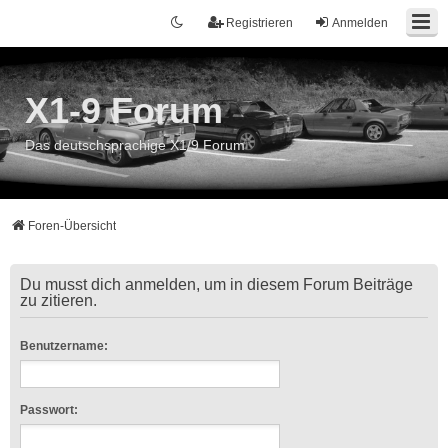
Registrieren
Anmelden
X1-9 Forum
Das deutschsprachige X1/9 Forum
Foren-Übersicht
Du musst dich anmelden, um in diesem Forum Beiträge
zu zitieren.
Benutzername:
Passwort: