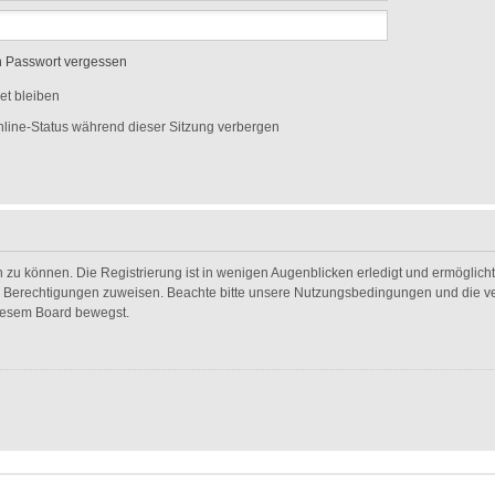
n Passwort vergessen
t bleiben
line-Status während dieser Sitzung verbergen
 zu können. Die Registrierung ist in wenigen Augenblicken erledigt und ermöglicht 
he Berechtigungen zuweisen. Beachte bitte unsere Nutzungsbedingungen und die ver
diesem Board bewegst.