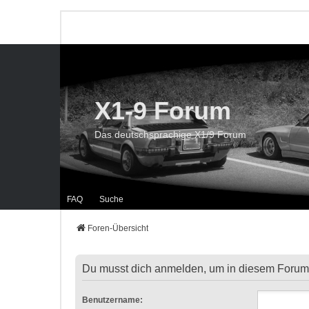
X1-9 Forum
Das deutschsprachige X1/9 Forum
FAQ
Suche
Foren-Übersicht
Du musst dich anmelden, um in diesem Forum 
Benutzername: