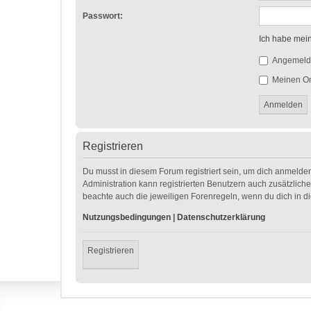
Passwort:
Ich habe mei
Angemelde
Meinen On
Registrieren
Du musst in diesem Forum registriert sein, um dich anmelden
Administration kann registrierten Benutzern auch zusätzlic
beachte auch die jeweiligen Forenregeln, wenn du dich in 
Nutzungsbedingungen
|
Datenschutzerklärung
Registrieren