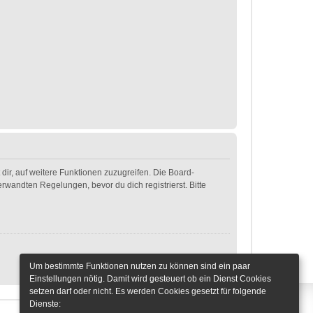
dir, auf weitere Funktionen zuzugreifen. Die Board-
wandten Regelungen, bevor du dich registrierst. Bitte
Um bestimmte Funktionen nutzen zu können sind ein paar
Einstellungen nötig. Damit wird gesteuert ob ein Dienst Cookies
setzen darf oder nicht. Es werden Cookies gesetzt für folgende
Dienste: