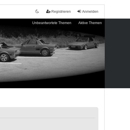
Registrieren
Anmelden
Unbeantwortete Themen
Aktive Themen