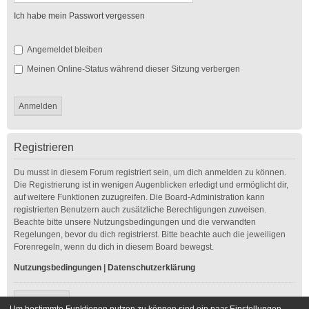
Ich habe mein Passwort vergessen
Angemeldet bleiben
Meinen Online-Status während dieser Sitzung verbergen
Registrieren
Du musst in diesem Forum registriert sein, um dich anmelden zu können.
Die Registrierung ist in wenigen Augenblicken erledigt und ermöglicht dir,
auf weitere Funktionen zuzugreifen. Die Board-Administration kann
registrierten Benutzern auch zusätzliche Berechtigungen zuweisen.
Beachte bitte unsere Nutzungsbedingungen und die verwandten
Regelungen, bevor du dich registrierst. Bitte beachte auch die jeweiligen
Forenregeln, wenn du dich in diesem Board bewegst.
Nutzungsbedingungen
|
Datenschutzerklärung
Registrieren
Um bestimmte Funktionen nutzen zu können sind ein paar Einstellungen