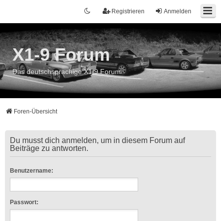
Registrieren
Anmelden
X1-9 Forum
Das deutschsprachige X1/9 Forum
Foren-Übersicht
Du musst dich anmelden, um in diesem Forum auf
Beiträge zu antworten.
Benutzername:
Passwort: