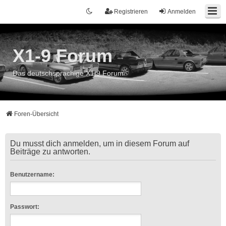
Registrieren
Anmelden
X1-9 Forum
Das deutschsprachige X1/9 Forum
Foren-Übersicht
Du musst dich anmelden, um in diesem Forum auf
Beiträge zu antworten.
Benutzername:
Passwort: