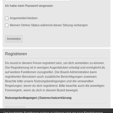
Ich habe mein Passwort vergessen
Angemeldet bleiben
Meinen Online-Status während dieser Sitzung verbergen
Registrieren
Du musst in diesem Forum registriert sein, um dich anmelden zu können.
Die Registrierung ist in wenigen Augenblicken erledigt und ermöglicht dir,
auf weitere Funktionen zuzugreifen. Die Board-Administration kann
registrierten Benutzern auch zusätzliche Berechtigungen zuweisen.
Beachte bitte unsere Nutzungsbedingungen und die verwandten
Regelungen, bevor du dich registrierst. Bitte beachte auch die jeweiligen
Forenregeln, wenn du dich in diesem Board bewegst.
Nutzungsbedingungen
|
Datenschutzerklärung
Registrieren
Um bestimmte Funktionen nutzen zu können sind ein paar Einstellungen