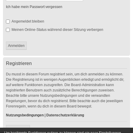
Ich habe mein Passwort vergessen
Angemeldet bleiben
Meinen Online-Status während dieser Sitzung verbergen
Registrieren
Du musst in diesem Forum registriert sein, um dich anmelden zu können.
Die Registrierung ist in wenigen Augenblicken erledigt und ermöglicht dir,
auf weitere Funktionen zuzugreifen. Die Board-Administration kann
registrierten Benutzern auch zusätzliche Berechtigungen zuweisen.
Beachte bitte unsere Nutzungsbedingungen und die verwandten
Regelungen, bevor du dich registrierst. Bitte beachte auch die jeweiligen
Forenregeln, wenn du dich in diesem Board bewegst.
Nutzungsbedingungen
|
Datenschutzerklärung
Registrieren
Um bestimmte Funktionen nutzen zu können sind ein paar Einstellungen