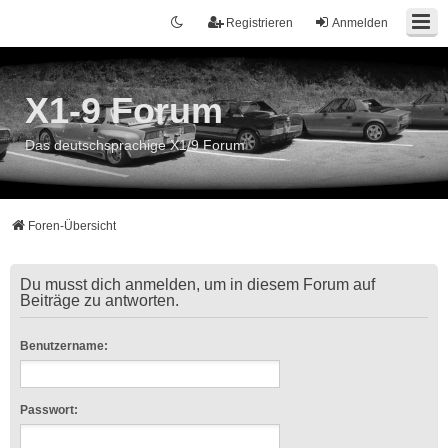
Registrieren
Anmelden
X1-9 Forum
Das deutschsprachige X1/9 Forum
Foren-Übersicht
Du musst dich anmelden, um in diesem Forum auf
Beiträge zu antworten.
Benutzername:
Passwort: