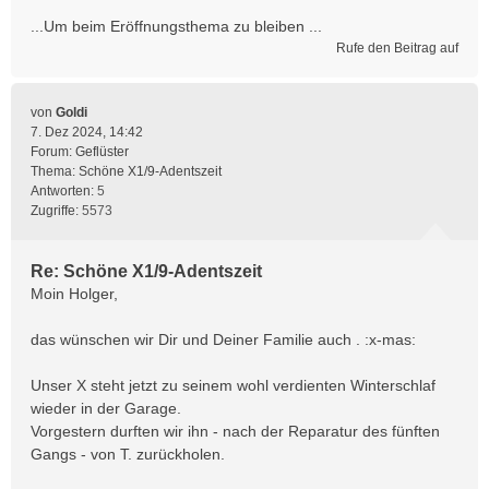
...Um beim Eröffnungsthema zu bleiben ...
Rufe den Beitrag auf
von
Goldi
7. Dez 2024, 14:42
Forum:
Geflüster
Thema:
Schöne X1/9-Adentszeit
Antworten:
5
Zugriffe:
5573
Re: Schöne X1/9-Adentszeit
Moin Holger,
das wünschen wir Dir und Deiner Familie auch . :x-mas:
Unser X steht jetzt zu seinem wohl verdienten Winterschlaf
wieder in der Garage.
Vorgestern durften wir ihn - nach der Reparatur des fünften
Gangs - von T. zurückholen.