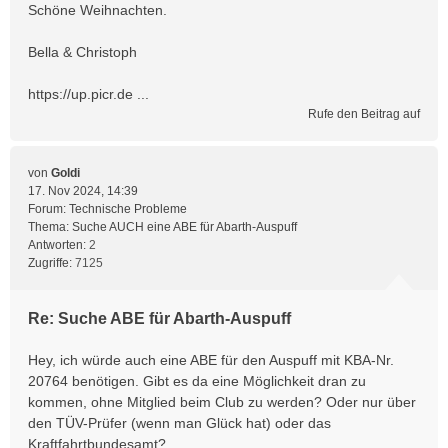
Schöne Weihnachten.
Bella & Christoph
https://up.picr.de ...
Rufe den Beitrag auf
von
Goldi
17. Nov 2024, 14:39
Forum:
Technische Probleme
Thema:
Suche AUCH eine ABE für Abarth-Auspuff
Antworten:
2
Zugriffe:
7125
Re: Suche ABE für Abarth-Auspuff
Hey, ich würde auch eine ABE für den Auspuff mit KBA-Nr.
20764 benötigen. Gibt es da eine Möglichkeit dran zu
kommen, ohne Mitglied beim Club zu werden? Oder nur über
den TÜV-Prüfer (wenn man Glück hat) oder das
Kraftfahrtbundesamt?