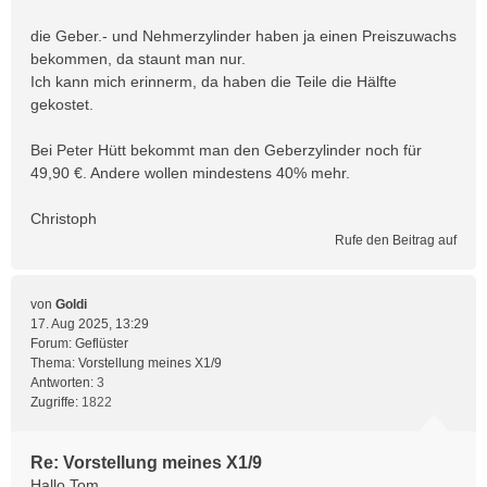
die Geber.- und Nehmerzylinder haben ja einen Preiszuwachs
bekommen, da staunt man nur.
Ich kann mich erinnerm, da haben die Teile die Hälfte
gekostet.
Bei Peter Hütt bekommt man den Geberzylinder noch für
49,90 €. Andere wollen mindestens 40% mehr.
Christoph
Rufe den Beitrag auf
von
Goldi
17. Aug 2025, 13:29
Forum:
Geflüster
Thema:
Vorstellung meines X1/9
Antworten:
3
Zugriffe:
1822
Re: Vorstellung meines X1/9
Hallo Tom,