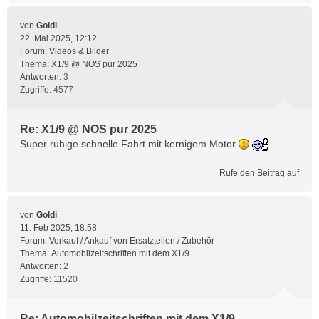
von
Goldi
22. Mai 2025, 12:12
Forum:
Videos & Bilder
Thema:
X1/9 @ NOS pur 2025
Antworten:
3
Zugriffe:
4577
Re: X1/9 @ NOS pur 2025
Super ruhige schnelle Fahrt mit kernigem Motor
Rufe den Beitrag auf
von
Goldi
11. Feb 2025, 18:58
Forum:
Verkauf / Ankauf von Ersatzteilen / Zubehör
Thema:
Automobilzeitschriften mit dem X1/9
Antworten:
2
Zugriffe:
11520
Re: Automobilzeitschriften mit dem X1/9