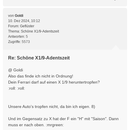
von
Goldi
10. Dez 2024, 10:12
Forum:
Geflüster
Thema:
Schöne X1/9-Adentszeit
Antworten:
5
Zugriffe:
5573
Re: Schöne X1/9-Adentszeit
@ Goldi
Also das finde ich nicht in Ordnung!
Dein Ferrari darf auf einen X 1/9 heruntertropfen?
:roll: :roll:
Unsere Auto's tropfen nicht, da bin ich eigen. 8)
Und im Gegensatz zu X hat der F ein "H" mit "Saison". Dann
muss er nach oben. :mrgreen: