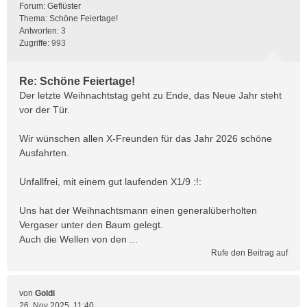
Forum:
Geflüster
Thema:
Schöne Feiertage!
Antworten:
3
Zugriffe:
993
Re: Schöne Feiertage!
Der letzte Weihnachtstag geht zu Ende, das Neue Jahr steht
vor der Tür.
Wir wünschen allen X-Freunden für das Jahr 2026 schöne
Ausfahrten.
Unfallfrei, mit einem gut laufenden X1/9 :!:
Uns hat der Weihnachtsmann einen generalüberholten
Vergaser unter den Baum gelegt.
Auch die Wellen von den ...
Rufe den Beitrag auf
von
Goldi
26. Nov 2025, 11:40