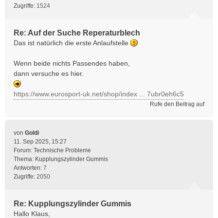
Zugriffe:
1524
Re: Auf der Suche Reperaturblech
Das ist natürlich die erste Anlaufstelle
Wenn beide nichts Passendes haben,
dann versuche es hier.
https://www.eurosport-uk.net/shop/index ... 7ubr0eh6c5
Rufe den Beitrag auf
von
Goldi
11. Sep 2025, 15:27
Forum:
Technische Probleme
Thema:
Kupplungszylinder Gummis
Antworten:
7
Zugriffe:
2050
Re: Kupplungszylinder Gummis
Hallo Klaus,