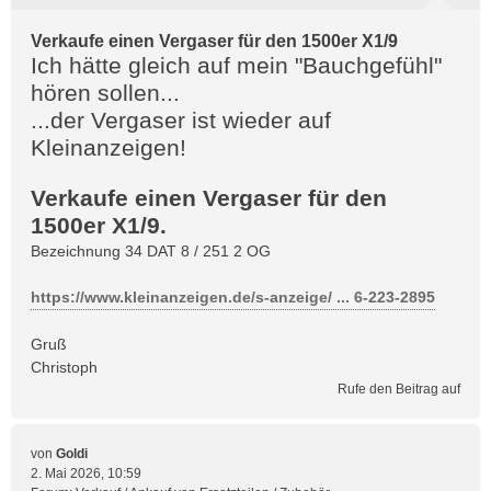
Verkaufe einen Vergaser für den 1500er X1/9
Ich hätte gleich auf mein "Bauchgefühl"
hören sollen...
...der Vergaser ist wieder auf
Kleinanzeigen!
Verkaufe einen Vergaser für den
1500er X1/9.
Bezeichnung 34 DAT 8 / 251 2 OG
https://www.kleinanzeigen.de/s-anzeige/ ... 6-223-2895
Gruß
Christoph
Rufe den Beitrag auf
von
Goldi
2. Mai 2026, 10:59