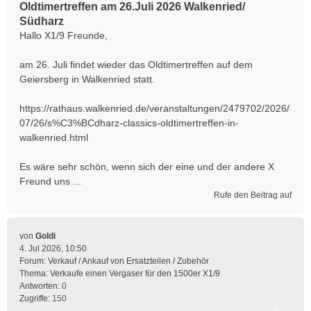
Oldtimertreffen am 26.Juli 2026 Walkenried/
Südharz
Hallo X1/9 Freunde,
am 26. Juli findet wieder das Oldtimertreffen auf dem
Geiersberg in Walkenried statt.
https://rathaus.walkenried.de/veranstaltungen/2479702/2026/
07/26/s%C3%BCdharz-classics-oldtimertreffen-in-
walkenried.html
Es wäre sehr schön, wenn sich der eine und der andere X
Freund uns ...
Rufe den Beitrag auf
von
Goldi
4. Jul 2026, 10:50
Forum:
Verkauf / Ankauf von Ersatzteilen / Zubehör
Thema:
Verkaufe einen Vergaser für den 1500er X1/9
Antworten:
0
Zugriffe:
150