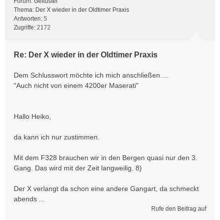
Forum:
Geflüster
Thema:
Der X wieder in der Oldtimer Praxis
Antworten:
5
Zugriffe:
2172
Re: Der X wieder in der Oldtimer Praxis
Dem Schlusswort möchte ich mich anschließen....
"Auch nicht von einem 4200er Maserati"
Hallo Heiko,
da kann ich nur zustimmen.
Mit dem F328 brauchen wir in den Bergen quasi nur den 3.
Gang. Das wird mit der Zeit langweilig. 8)
Der X verlangt da schon eine andere Gangart, da schmeckt
abends ...
Rufe den Beitrag auf