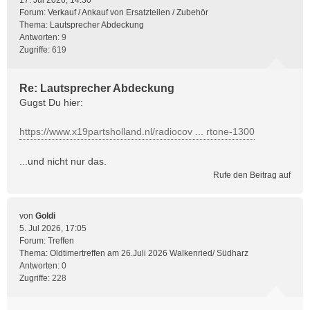
17. Jul 2026, 14:30
Forum:
Verkauf / Ankauf von Ersatzteilen / Zubehör
Thema:
Lautsprecher Abdeckung
Antworten:
9
Zugriffe:
619
Re: Lautsprecher Abdeckung
Gugst Du hier:
https://www.x19partsholland.nl/radiocov ... rtone-1300
...und nicht nur das.
Rufe den Beitrag auf
von
Goldi
5. Jul 2026, 17:05
Forum:
Treffen
Thema:
Oldtimertreffen am 26.Juli 2026 Walkenried/ Südharz
Antworten:
0
Zugriffe:
228