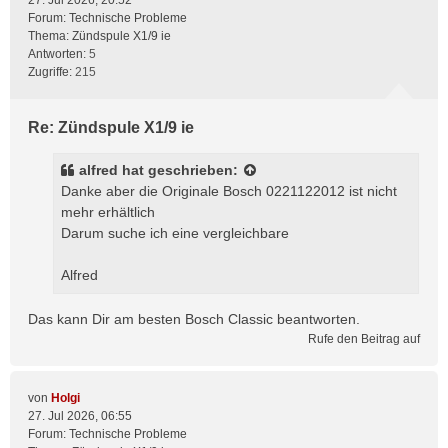
27. Jul 2026, 20:52
Forum:
Technische Probleme
Thema:
Zündspule X1/9 ie
Antworten:
5
Zugriffe:
215
Re: Zündspule X1/9 ie
alfred
hat geschrieben:
Danke aber die Originale Bosch 0221122012 ist nicht
mehr erhältlich
Darum suche ich eine vergleichbare
Alfred
Das kann Dir am besten Bosch Classic beantworten.
Rufe den Beitrag auf
von
Holgi
27. Jul 2026, 06:55
Forum:
Technische Probleme