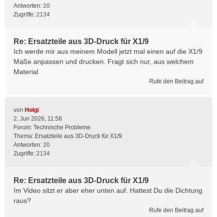
Antworten:
20
Zugriffe:
2134
Re: Ersatzteile aus 3D-Druck für X1/9
Ich werde mir aus meinem Modell jetzt mal einen auf die X1/9
Maße anpassen und drucken. Fragt sich nur, aus welchem
Material
Rufe den Beitrag auf
von
Holgi
2. Jun 2026, 11:58
Forum:
Technische Probleme
Thema:
Ersatzteile aus 3D-Druck für X1/9
Antworten:
20
Zugriffe:
2134
Re: Ersatzteile aus 3D-Druck für X1/9
Im Video sitzt er aber eher unten auf. Hattest Du die Dichtung
raus?
Rufe den Beitrag auf