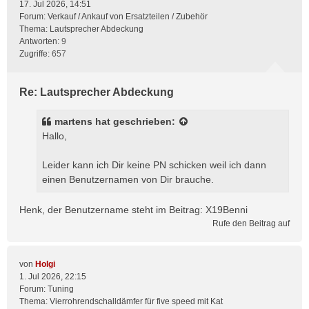
17. Jul 2026, 14:51
Forum:
Verkauf / Ankauf von Ersatzteilen / Zubehör
Thema:
Lautsprecher Abdeckung
Antworten:
9
Zugriffe:
657
Re: Lautsprecher Abdeckung
martens
hat geschrieben:
Hallo,
Leider kann ich Dir keine PN schicken weil ich dann
einen Benutzernamen von Dir brauche.
Henk, der Benutzername steht im Beitrag: X19Benni
Rufe den Beitrag auf
von
Holgi
1. Jul 2026, 22:15
Forum:
Tuning
Thema:
Vierrohrendschalldämfer für five speed mit Kat