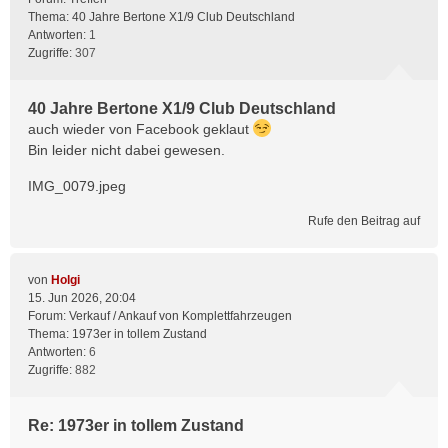
Thema:
40 Jahre Bertone X1/9 Club Deutschland
Antworten:
1
Zugriffe:
307
40 Jahre Bertone X1/9 Club Deutschland
auch wieder von Facebook geklaut
Bin leider nicht dabei gewesen.
IMG_0079.jpeg
Rufe den Beitrag auf
von
Holgi
15. Jun 2026, 20:04
Forum:
Verkauf / Ankauf von Komplettfahrzeugen
Thema:
1973er in tollem Zustand
Antworten:
6
Zugriffe:
882
Re: 1973er in tollem Zustand