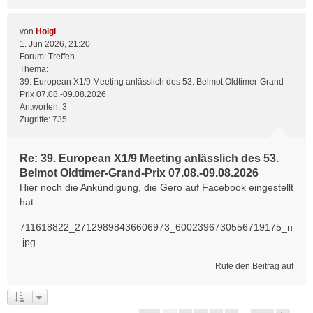
von
Holgi
1. Jun 2026, 21:20
Forum:
Treffen
Thema:
39. European X1/9 Meeting anlässlich des 53. Belmot Oldtimer-Grand-
Prix 07.08.-09.08.2026
Antworten:
3
Zugriffe:
735
Re: 39. European X1/9 Meeting anlässlich des 53.
Belmot Oldtimer-Grand-Prix 07.08.-09.08.2026
Hier noch die Ankündigung, die Gero auf Facebook eingestellt
hat:
711618822_27129898436606973_6002396730556719175_n
.jpg
Rufe den Beitrag auf