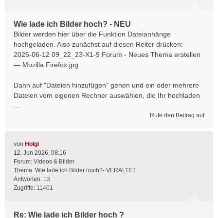
Wie lade ich Bilder hoch? - NEU
Bilder werden hier über die Funktion Dateianhänge
hochgeladen. Also zunächst auf diesen Reiter drücken:
2026-06-12 09_22_23-X1-9 Forum - Neues Thema erstellen
— Mozilla Firefox.jpg
Dann auf "Dateien hinzufügen" gehen und ein oder mehrere
Dateien vom eigenen Rechner auswählen, die Ihr hochladen
...
Rufe den Beitrag auf
von
Holgi
12. Jun 2026, 08:16
Forum:
Videos & Bilder
Thema:
Wie lade ich Bilder hoch?- VERALTET
Antworten:
13
Zugriffe:
11401
Re: Wie lade ich Bilder hoch ?