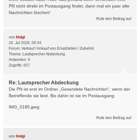
PN nicht direkt im Postausgang findet, dann mal ein pasr alte
Nachrichten löschen!
Rufe den Beitrag auf
von
Holgi
20. Jul 2026, 09:34
Forum:
Verkauf / Ankauf von Ersatzteilen / Zubehör
Thema:
Lautsprecher Abdeckung
Antworten:
9
Zugriffe:
657
Re: Lautsprecher Abdeckung
Die PN ist erst im Ordner „Gesendete Nachrichten“, wenn der
Betreffende sie liest. Bis dahin ist sie im Postausgang:
IMG_0180.jpeg
Rufe den Beitrag auf
von
Holgi