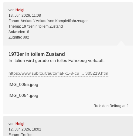
von
Holgi
13. Jun 2026, 11:08
Forum:
Verkauf / Ankauf von Komplettfahrzeugen
Thema:
1973er in tollem Zustand
Antworten:
6
Zugriffe:
882
1973er in tollem Zustand
In Italien wird gerade ein tolles Fahrzeug verkauft:
https://www.subito.it/auto/fiat-x1-9-cu ... 385219.htm
IMG_0055.jpeg
IMG_0054.jpeg
Rufe den Beitrag auf
von
Holgi
12. Jun 2026, 18:02
Forum:
Treffen