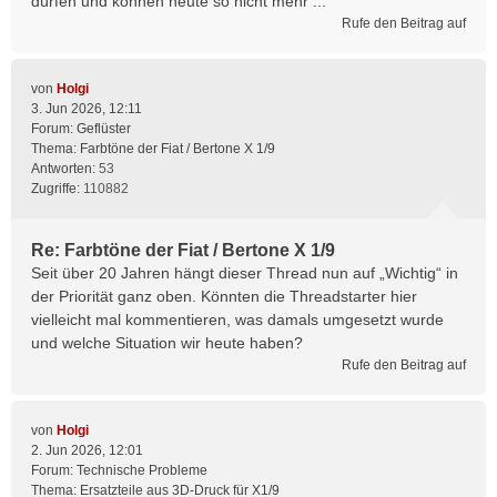
dürfen und können heute so nicht mehr ...
Rufe den Beitrag auf
von
Holgi
3. Jun 2026, 12:11
Forum:
Geflüster
Thema:
Farbtöne der Fiat / Bertone X 1/9
Antworten:
53
Zugriffe:
110882
Re: Farbtöne der Fiat / Bertone X 1/9
Seit über 20 Jahren hängt dieser Thread nun auf „Wichtig“ in
der Priorität ganz oben. Könnten die Threadstarter hier
vielleicht mal kommentieren, was damals umgesetzt wurde
und welche Situation wir heute haben?
Rufe den Beitrag auf
von
Holgi
2. Jun 2026, 12:01
Forum:
Technische Probleme
Thema:
Ersatzteile aus 3D-Druck für X1/9