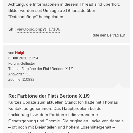
Achtung, die Informationen in diesem Thread sind überholt.
Bilder werden seit Umzug zu x19-fans.de über
"Dateianhänge" hochgeladen.
Sh.:
viewtopic.php?t=17106
Rufe den Beitrag auf
von
Holgi
6. Jun 2026, 21:54
Forum:
Geflüster
Thema:
Farbtöne der Fiat / Bertone X 1/9
Antworten:
53
Zugriffe:
110882
Re: Farbtöne der Fiat / Bertone X 1/9
Kurzes Update zum aktuellen Stand: Ich hatte mit Thomas
Kontakt aufgenommen. Das Hauptproblem bei der
Lackierung bzw. dem Farbton ist die veränderte
Gesetzgebung und Chemie. Die originalen Lacke von damals
– oft noch mit Bleianteilen und hohem Lösemittelgehalt –