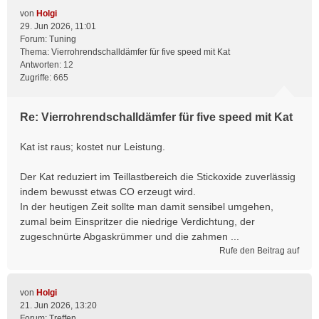
von
Holgi
29. Jun 2026, 11:01
Forum:
Tuning
Thema:
Vierrohrendschalldämfer für five speed mit Kat
Antworten:
12
Zugriffe:
665
Re: Vierrohrendschalldämfer für five speed mit Kat
Kat ist raus; kostet nur Leistung.
Der Kat reduziert im Teillastbereich die Stickoxide zuverlässig
indem bewusst etwas CO erzeugt wird.
In der heutigen Zeit sollte man damit sensibel umgehen,
zumal beim Einspritzer die niedrige Verdichtung, der
zugeschnürte Abgaskrümmer und die zahmen ...
Rufe den Beitrag auf
von
Holgi
21. Jun 2026, 13:20
Forum:
Treffen