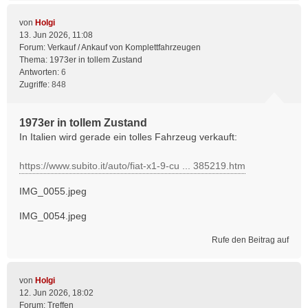
von
Holgi
13. Jun 2026, 11:08
Forum:
Verkauf / Ankauf von Komplettfahrzeugen
Thema:
1973er in tollem Zustand
Antworten:
6
Zugriffe:
848
1973er in tollem Zustand
In Italien wird gerade ein tolles Fahrzeug verkauft:
https://www.subito.it/auto/fiat-x1-9-cu ... 385219.htm
IMG_0055.jpeg
IMG_0054.jpeg
Rufe den Beitrag auf
von
Holgi
12. Jun 2026, 18:02
Forum:
Treffen