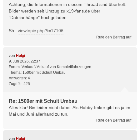
Achtung, die Informationen in diesem Thread sind überholt.
Bilder werden seit Umzug zu x19-fans.de über
"Dateianhänge" hochgeladen.
Sh.:
viewtopic.php?t=17106
Rufe den Beitrag auf
von
Holgi
9. Jun 2026, 22:37
Forum:
Verkauf / Ankauf von Komplettfahrzeugen
Thema:
1500er mit Schult Umbau
Antworten:
4
Zugriffe:
425
Re: 1500er mit Schult Umbau
Alles klar! Bin leider nicht dabei: Als Hobby-Imker gibt es ja im
Mai und Juni allerhand zu tun.
Rufe den Beitrag auf
von
Holgi