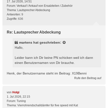
17. Jul 2026, 14:51
Forum:
Verkauf / Ankauf von Ersatzteilen / Zubehör
Thema:
Lautsprecher Abdeckung
Antworten:
9
Zugriffe:
636
Re: Lautsprecher Abdeckung
martens
hat geschrieben:
Hallo,
Leider kann ich Dir keine PN schicken weil ich dann
einen Benutzernamen von Dir brauche.
Henk, der Benutzername steht im Beitrag: X19Benni
Rufe den Beitrag auf
von
Holgi
1. Jul 2026, 22:15
Forum:
Tuning
Thema:
Vierrohrendschalldämfer für five speed mit Kat