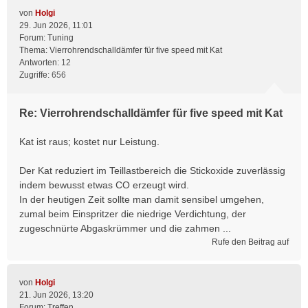
von
Holgi
29. Jun 2026, 11:01
Forum:
Tuning
Thema:
Vierrohrendschalldämfer für five speed mit Kat
Antworten:
12
Zugriffe:
656
Re: Vierrohrendschalldämfer für five speed mit Kat
Kat ist raus; kostet nur Leistung.
Der Kat reduziert im Teillastbereich die Stickoxide zuverlässig
indem bewusst etwas CO erzeugt wird.
In der heutigen Zeit sollte man damit sensibel umgehen,
zumal beim Einspritzer die niedrige Verdichtung, der
zugeschnürte Abgaskrümmer und die zahmen ...
Rufe den Beitrag auf
von
Holgi
21. Jun 2026, 13:20
Forum:
Treffen