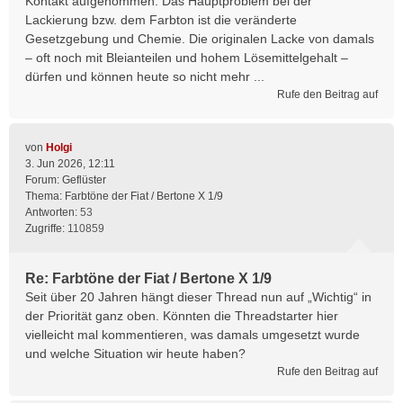
Kontakt aufgenommen. Das Hauptproblem bei der
Lackierung bzw. dem Farbton ist die veränderte
Gesetzgebung und Chemie. Die originalen Lacke von damals
– oft noch mit Bleianteilen und hohem Lösemittelgehalt –
dürfen und können heute so nicht mehr ...
Rufe den Beitrag auf
von
Holgi
3. Jun 2026, 12:11
Forum:
Geflüster
Thema:
Farbtöne der Fiat / Bertone X 1/9
Antworten:
53
Zugriffe:
110859
Re: Farbtöne der Fiat / Bertone X 1/9
Seit über 20 Jahren hängt dieser Thread nun auf „Wichtig“ in
der Priorität ganz oben. Könnten die Threadstarter hier
vielleicht mal kommentieren, was damals umgesetzt wurde
und welche Situation wir heute haben?
Rufe den Beitrag auf