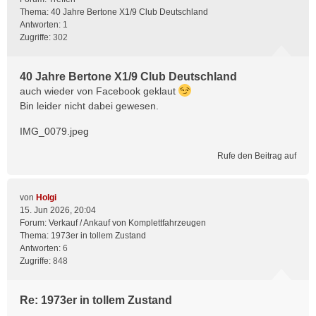
Thema:
40 Jahre Bertone X1/9 Club Deutschland
Antworten:
1
Zugriffe:
302
40 Jahre Bertone X1/9 Club Deutschland
auch wieder von Facebook geklaut
Bin leider nicht dabei gewesen.
IMG_0079.jpeg
Rufe den Beitrag auf
von
Holgi
15. Jun 2026, 20:04
Forum:
Verkauf / Ankauf von Komplettfahrzeugen
Thema:
1973er in tollem Zustand
Antworten:
6
Zugriffe:
848
Re: 1973er in tollem Zustand