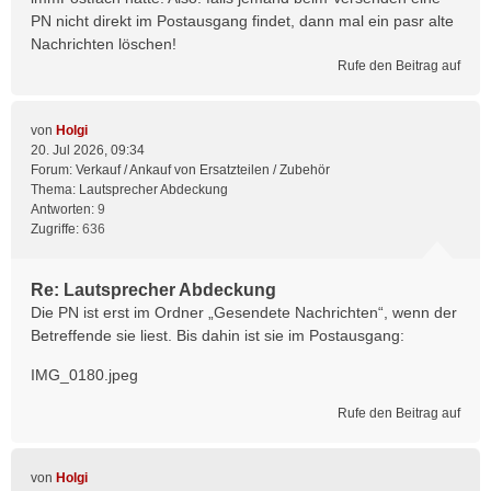
PN nicht direkt im Postausgang findet, dann mal ein pasr alte
Nachrichten löschen!
Rufe den Beitrag auf
von
Holgi
20. Jul 2026, 09:34
Forum:
Verkauf / Ankauf von Ersatzteilen / Zubehör
Thema:
Lautsprecher Abdeckung
Antworten:
9
Zugriffe:
636
Re: Lautsprecher Abdeckung
Die PN ist erst im Ordner „Gesendete Nachrichten“, wenn der
Betreffende sie liest. Bis dahin ist sie im Postausgang:
IMG_0180.jpeg
Rufe den Beitrag auf
von
Holgi