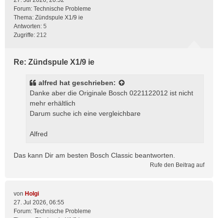
27. Jul 2026, 20:52
Forum:
Technische Probleme
Thema:
Zündspule X1/9 ie
Antworten:
5
Zugriffe:
212
Re: Zündspule X1/9 ie
alfred
hat geschrieben:
Danke aber die Originale Bosch 0221122012 ist nicht
mehr erhältlich
Darum suche ich eine vergleichbare
Alfred
Das kann Dir am besten Bosch Classic beantworten.
Rufe den Beitrag auf
von
Holgi
27. Jul 2026, 06:55
Forum:
Technische Probleme