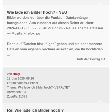
Wie lade ich Bilder hoch? - NEU
Bilder werden hier über die Funktion Dateianhänge
hochgeladen. Also zunächst auf diesen Reiter drücken:
2026-06-12 09_22_23-X1-9 Forum - Neues Thema erstellen
— Mozilla Firefox.jpg
Dann auf "Dateien hinzufügen" gehen und ein oder mehrere
Dateien vom eigenen Rechner auswählen, die Ihr hochladen
...
Rufe den Beitrag auf
von
Holgi
12. Jun 2026, 08:16
Forum:
Videos & Bilder
Thema:
Wie lade ich Bilder hoch?- VERALTET
Antworten:
13
Zugriffe:
11388
Re: Wie lade ich Bilder hoch ?