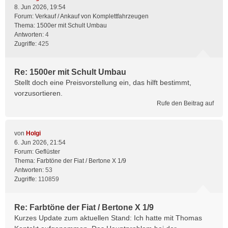
8. Jun 2026, 19:54
Forum:
Verkauf / Ankauf von Komplettfahrzeugen
Thema:
1500er mit Schult Umbau
Antworten:
4
Zugriffe:
425
Re: 1500er mit Schult Umbau
Stellt doch eine Preisvorstellung ein, das hilft bestimmt,
vorzusortieren.
Rufe den Beitrag auf
von
Holgi
6. Jun 2026, 21:54
Forum:
Geflüster
Thema:
Farbtöne der Fiat / Bertone X 1/9
Antworten:
53
Zugriffe:
110859
Re: Farbtöne der Fiat / Bertone X 1/9
Kurzes Update zum aktuellen Stand: Ich hatte mit Thomas