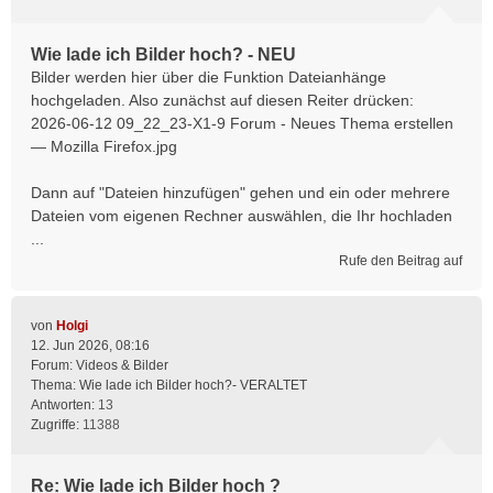
Wie lade ich Bilder hoch? - NEU
Bilder werden hier über die Funktion Dateianhänge
hochgeladen. Also zunächst auf diesen Reiter drücken:
2026-06-12 09_22_23-X1-9 Forum - Neues Thema erstellen
— Mozilla Firefox.jpg
Dann auf "Dateien hinzufügen" gehen und ein oder mehrere
Dateien vom eigenen Rechner auswählen, die Ihr hochladen
...
Rufe den Beitrag auf
von
Holgi
12. Jun 2026, 08:16
Forum:
Videos & Bilder
Thema:
Wie lade ich Bilder hoch?- VERALTET
Antworten:
13
Zugriffe:
11388
Re: Wie lade ich Bilder hoch ?