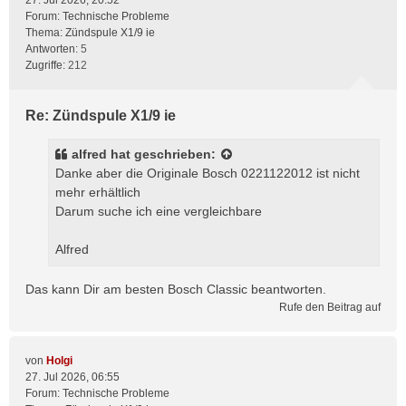
27. Jul 2026, 20:52
Forum:
Technische Probleme
Thema:
Zündspule X1/9 ie
Antworten:
5
Zugriffe:
212
Re: Zündspule X1/9 ie
alfred
hat geschrieben:
Danke aber die Originale Bosch 0221122012 ist nicht
mehr erhältlich
Darum suche ich eine vergleichbare
Alfred
Das kann Dir am besten Bosch Classic beantworten.
Rufe den Beitrag auf
von
Holgi
27. Jul 2026, 06:55
Forum:
Technische Probleme