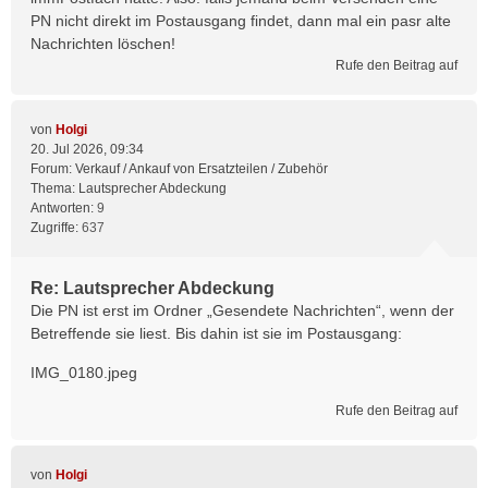
PN nicht direkt im Postausgang findet, dann mal ein pasr alte
Nachrichten löschen!
Rufe den Beitrag auf
von
Holgi
20. Jul 2026, 09:34
Forum:
Verkauf / Ankauf von Ersatzteilen / Zubehör
Thema:
Lautsprecher Abdeckung
Antworten:
9
Zugriffe:
637
Re: Lautsprecher Abdeckung
Die PN ist erst im Ordner „Gesendete Nachrichten“, wenn der
Betreffende sie liest. Bis dahin ist sie im Postausgang:
IMG_0180.jpeg
Rufe den Beitrag auf
von
Holgi