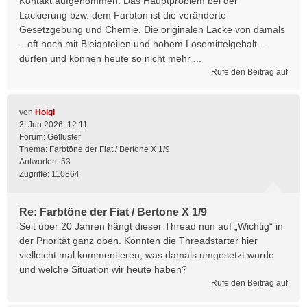
Kontakt aufgenommen. Das Hauptproblem bei der
Lackierung bzw. dem Farbton ist die veränderte
Gesetzgebung und Chemie. Die originalen Lacke von damals
– oft noch mit Bleianteilen und hohem Lösemittelgehalt –
dürfen und können heute so nicht mehr ...
Rufe den Beitrag auf
von
Holgi
3. Jun 2026, 12:11
Forum:
Geflüster
Thema:
Farbtöne der Fiat / Bertone X 1/9
Antworten:
53
Zugriffe:
110864
Re: Farbtöne der Fiat / Bertone X 1/9
Seit über 20 Jahren hängt dieser Thread nun auf „Wichtig“ in
der Priorität ganz oben. Könnten die Threadstarter hier
vielleicht mal kommentieren, was damals umgesetzt wurde
und welche Situation wir heute haben?
Rufe den Beitrag auf