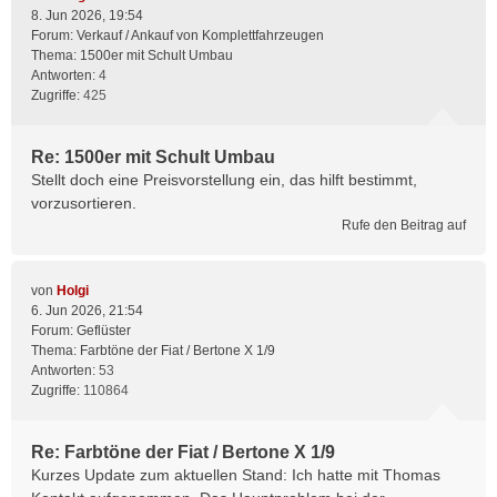
8. Jun 2026, 19:54
Forum:
Verkauf / Ankauf von Komplettfahrzeugen
Thema:
1500er mit Schult Umbau
Antworten:
4
Zugriffe:
425
Re: 1500er mit Schult Umbau
Stellt doch eine Preisvorstellung ein, das hilft bestimmt,
vorzusortieren.
Rufe den Beitrag auf
von
Holgi
6. Jun 2026, 21:54
Forum:
Geflüster
Thema:
Farbtöne der Fiat / Bertone X 1/9
Antworten:
53
Zugriffe:
110864
Re: Farbtöne der Fiat / Bertone X 1/9
Kurzes Update zum aktuellen Stand: Ich hatte mit Thomas