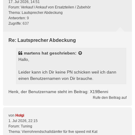
17. Jul 2026, 14:51
Forum:
Verkauf / Ankauf von Ersatzteilen / Zubehör
Thema:
Lautsprecher Abdeckung
Antworten:
9
Zugriffe:
637
Re: Lautsprecher Abdeckung
martens
hat geschrieben:
Hallo,
Leider kann ich Dir keine PN schicken weil ich dann
einen Benutzernamen von Dir brauche.
Henk, der Benutzername steht im Beitrag: X19Benni
Rufe den Beitrag auf
von
Holgi
1. Jul 2026, 22:15
Forum:
Tuning
Thema:
Vierrohrendschalldämfer für five speed mit Kat