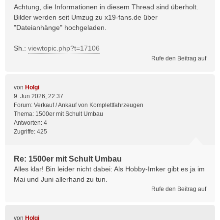
Achtung, die Informationen in diesem Thread sind überholt.
Bilder werden seit Umzug zu x19-fans.de über
"Dateianhänge" hochgeladen.
Sh.:
viewtopic.php?t=17106
Rufe den Beitrag auf
von
Holgi
9. Jun 2026, 22:37
Forum:
Verkauf / Ankauf von Komplettfahrzeugen
Thema:
1500er mit Schult Umbau
Antworten:
4
Zugriffe:
425
Re: 1500er mit Schult Umbau
Alles klar! Bin leider nicht dabei: Als Hobby-Imker gibt es ja im
Mai und Juni allerhand zu tun.
Rufe den Beitrag auf
von
Holgi