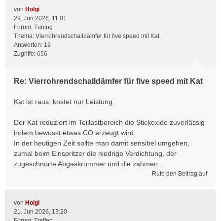
von
Holgi
29. Jun 2026, 11:01
Forum:
Tuning
Thema:
Vierrohrendschalldämfer für five speed mit Kat
Antworten:
12
Zugriffe:
656
Re: Vierrohrendschalldämfer für five speed mit Kat
Kat ist raus; kostet nur Leistung.
Der Kat reduziert im Teillastbereich die Stickoxide zuverlässig
indem bewusst etwas CO erzeugt wird.
In der heutigen Zeit sollte man damit sensibel umgehen,
zumal beim Einspritzer die niedrige Verdichtung, der
zugeschnürte Abgaskrümmer und die zahmen ...
Rufe den Beitrag auf
von
Holgi
21. Jun 2026, 13:20
Forum:
Treffen