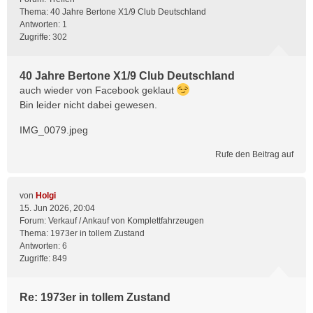
Thema:
40 Jahre Bertone X1/9 Club Deutschland
Antworten:
1
Zugriffe:
302
40 Jahre Bertone X1/9 Club Deutschland
auch wieder von Facebook geklaut
Bin leider nicht dabei gewesen.
IMG_0079.jpeg
Rufe den Beitrag auf
von
Holgi
15. Jun 2026, 20:04
Forum:
Verkauf / Ankauf von Komplettfahrzeugen
Thema:
1973er in tollem Zustand
Antworten:
6
Zugriffe:
849
Re: 1973er in tollem Zustand