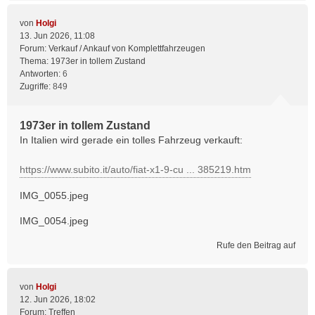
von
Holgi
13. Jun 2026, 11:08
Forum:
Verkauf / Ankauf von Komplettfahrzeugen
Thema:
1973er in tollem Zustand
Antworten:
6
Zugriffe:
849
1973er in tollem Zustand
In Italien wird gerade ein tolles Fahrzeug verkauft:
https://www.subito.it/auto/fiat-x1-9-cu ... 385219.htm
IMG_0055.jpeg
IMG_0054.jpeg
Rufe den Beitrag auf
von
Holgi
12. Jun 2026, 18:02
Forum:
Treffen