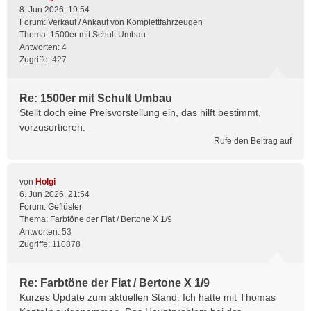
8. Jun 2026, 19:54
Forum:
Verkauf / Ankauf von Komplettfahrzeugen
Thema:
1500er mit Schult Umbau
Antworten:
4
Zugriffe:
427
Re: 1500er mit Schult Umbau
Stellt doch eine Preisvorstellung ein, das hilft bestimmt,
vorzusortieren.
Rufe den Beitrag auf
von
Holgi
6. Jun 2026, 21:54
Forum:
Geflüster
Thema:
Farbtöne der Fiat / Bertone X 1/9
Antworten:
53
Zugriffe:
110878
Re: Farbtöne der Fiat / Bertone X 1/9
Kurzes Update zum aktuellen Stand: Ich hatte mit Thomas