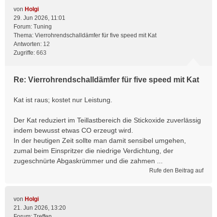
von
Holgi
29. Jun 2026, 11:01
Forum:
Tuning
Thema:
Vierrohrendschalldämfer für five speed mit Kat
Antworten:
12
Zugriffe:
663
Re: Vierrohrendschalldämfer für five speed mit Kat
Kat ist raus; kostet nur Leistung.
Der Kat reduziert im Teillastbereich die Stickoxide zuverlässig
indem bewusst etwas CO erzeugt wird.
In der heutigen Zeit sollte man damit sensibel umgehen,
zumal beim Einspritzer die niedrige Verdichtung, der
zugeschnürte Abgaskrümmer und die zahmen ...
Rufe den Beitrag auf
von
Holgi
21. Jun 2026, 13:20
Forum:
Treffen