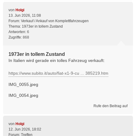
von
Holgi
13. Jun 2026, 11:08
Forum:
Verkauf / Ankauf von Komplettfahrzeugen
Thema:
1973er in tollem Zustand
Antworten:
6
Zugriffe:
868
1973er in tollem Zustand
In Italien wird gerade ein tolles Fahrzeug verkauft:
https://www.subito.it/auto/fiat-x1-9-cu ... 385219.htm
IMG_0055.jpeg
IMG_0054.jpeg
Rufe den Beitrag auf
von
Holgi
12. Jun 2026, 18:02
Forum:
Treffen