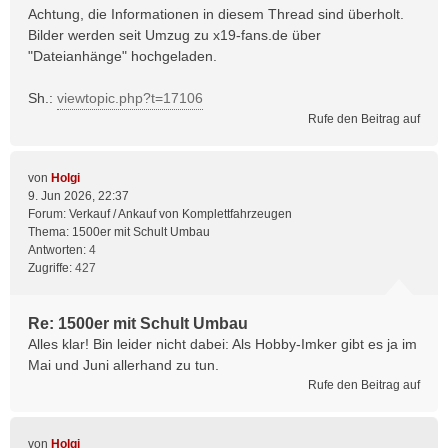
Achtung, die Informationen in diesem Thread sind überholt.
Bilder werden seit Umzug zu x19-fans.de über
"Dateianhänge" hochgeladen.
Sh.:
viewtopic.php?t=17106
Rufe den Beitrag auf
von
Holgi
9. Jun 2026, 22:37
Forum:
Verkauf / Ankauf von Komplettfahrzeugen
Thema:
1500er mit Schult Umbau
Antworten:
4
Zugriffe:
427
Re: 1500er mit Schult Umbau
Alles klar! Bin leider nicht dabei: Als Hobby-Imker gibt es ja im
Mai und Juni allerhand zu tun.
Rufe den Beitrag auf
von
Holgi