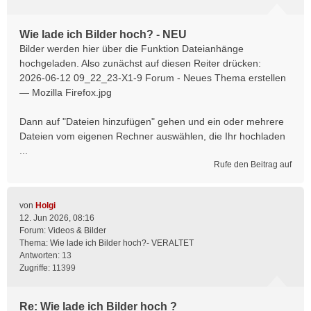
Wie lade ich Bilder hoch? - NEU
Bilder werden hier über die Funktion Dateianhänge
hochgeladen. Also zunächst auf diesen Reiter drücken:
2026-06-12 09_22_23-X1-9 Forum - Neues Thema erstellen
— Mozilla Firefox.jpg
Dann auf "Dateien hinzufügen" gehen und ein oder mehrere
Dateien vom eigenen Rechner auswählen, die Ihr hochladen
...
Rufe den Beitrag auf
von
Holgi
12. Jun 2026, 08:16
Forum:
Videos & Bilder
Thema:
Wie lade ich Bilder hoch?- VERALTET
Antworten:
13
Zugriffe:
11399
Re: Wie lade ich Bilder hoch ?