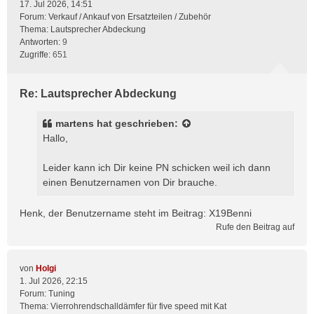
17. Jul 2026, 14:51
Forum:
Verkauf / Ankauf von Ersatzteilen / Zubehör
Thema:
Lautsprecher Abdeckung
Antworten:
9
Zugriffe:
651
Re: Lautsprecher Abdeckung
martens
hat geschrieben:
Hallo,
Leider kann ich Dir keine PN schicken weil ich dann
einen Benutzernamen von Dir brauche.
Henk, der Benutzername steht im Beitrag: X19Benni
Rufe den Beitrag auf
von
Holgi
1. Jul 2026, 22:15
Forum:
Tuning
Thema:
Vierrohrendschalldämfer für five speed mit Kat