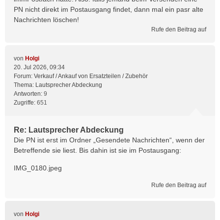
PN nicht direkt im Postausgang findet, dann mal ein pasr alte
Nachrichten löschen!
Rufe den Beitrag auf
von
Holgi
20. Jul 2026, 09:34
Forum:
Verkauf / Ankauf von Ersatzteilen / Zubehör
Thema:
Lautsprecher Abdeckung
Antworten:
9
Zugriffe:
651
Re: Lautsprecher Abdeckung
Die PN ist erst im Ordner „Gesendete Nachrichten“, wenn der
Betreffende sie liest. Bis dahin ist sie im Postausgang:
IMG_0180.jpeg
Rufe den Beitrag auf
von
Holgi