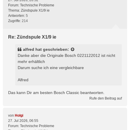
27. Jul 2026, 20:52
Forum:
Technische Probleme
Thema:
Zündspule X1/9 ie
Antworten:
5
Zugriffe:
214
Re: Zündspule X1/9 ie
alfred
hat geschrieben:
Danke aber die Originale Bosch 0221122012 ist nicht
mehr erhältlich
Darum suche ich eine vergleichbare
Alfred
Das kann Dir am besten Bosch Classic beantworten.
Rufe den Beitrag auf
von
Holgi
27. Jul 2026, 06:55
Forum:
Technische Probleme