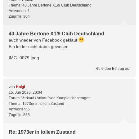
Thema:
40 Jahre Bertone X1/9 Club Deutschland
Antworten:
1
Zugriffe:
304
40 Jahre Bertone X1/9 Club Deutschland
auch wieder von Facebook geklaut
Bin leider nicht dabei gewesen.
IMG_0079.jpeg
Rufe den Beitrag auf
von
Holgi
15. Jun 2026, 20:04
Forum:
Verkauf / Ankauf von Komplettfahrzeugen
Thema:
1973er in tollem Zustand
Antworten:
6
Zugriffe:
868
Re: 1973er in tollem Zustand