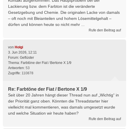
Kontakt aufgenommen. Das Hauptproblem bei der
Lackierung bzw. dem Farbton ist die veränderte
Gesetzgebung und Chemie. Die originalen Lacke von damals
– oft noch mit Bleianteilen und hohem Lösemittelgehalt –
dürfen und können heute so nicht mehr ...
Rufe den Beitrag auf
von
Holgi
3. Jun 2026, 12:11
Forum:
Geflüster
Thema:
Farbtöne der Fiat / Bertone X 1/9
Antworten:
53
Zugriffe:
110878
Re: Farbtöne der Fiat / Bertone X 1/9
Seit über 20 Jahren hängt dieser Thread nun auf „Wichtig“ in
der Priorität ganz oben. Könnten die Threadstarter hier
vielleicht mal kommentieren, was damals umgesetzt wurde
und welche Situation wir heute haben?
Rufe den Beitrag auf