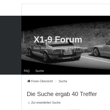
X1-9 Forum
Das deutschsprachige X1/9 Forum
FAQ
Suche
Foren-Übersicht
Suche
Die Suche ergab 40 Treffer
Zur erweiterten Suche