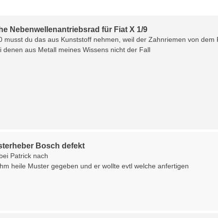
e Nebenwellenantriebsrad für Fiat X 1/9
 musst du das aus Kunststoff nehmen, weil der Zahnriemen von dem R
ei denen aus Metall meines Wissens nicht der Fall
sterheber Bosch defekt
bei Patrick nach
ihm heile Muster gegeben und er wollte evtl welche anfertigen