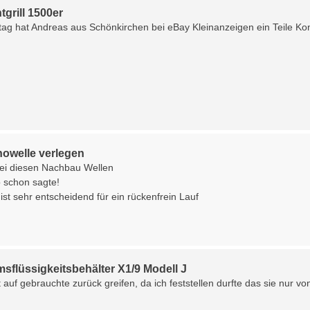
tgrill 1500er
ag hat Andreas aus Schönkirchen bei eBay Kleinanzeigen ein Teile Konvo
howelle verlegen
bei diesen Nachbau Wellen
 schon sagte!
ist sehr entscheidend für ein rückenfrein Lauf
sflüssigkeitsbehälter X1/9 Modell J
 auf gebrauchte zurück greifen, da ich feststellen durfte das sie nur vo