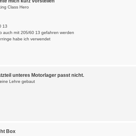
te mich kurz vorstellen
ing Class Hero
0 13
 auch mit 205/60 13 gefahren werden
erringe habe ich verwendet
tzteil unteres Motorlager passt nicht.
eine Lehre gebaut
ght Box