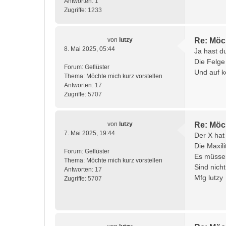
Antworten:
1
Zugriffe:
1233
von
lutzy
Re: Möch
8. Mai 2025, 05:44
Ja hast d
Die Felge 
Forum:
Geflüster
Und auf k
Thema:
Möchte mich kurz vorstellen
Antworten:
17
Zugriffe:
5707
von
lutzy
Re: Möch
7. Mai 2025, 19:44
Der X ha
Die Maxil
Forum:
Geflüster
Es müssen
Thema:
Möchte mich kurz vorstellen
Sind nich
Antworten:
17
Mfg lutzy
Zugriffe:
5707