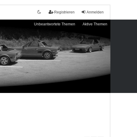
Registrieren
Anmelden
Unbeantwortete Themen
Aktive Themen