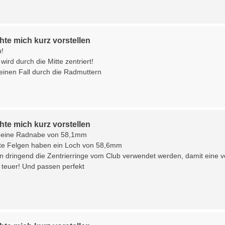
te mich kurz vorstellen
u!
wird durch die Mitte zentriert!
einen Fall durch die Radmuttern
te mich kurz vorstellen
t eine Radnabe von 58,1mm
ite Felgen haben ein Loch von 58,6mm
 dringend die Zentrierringe vom Club verwendet werden, damit eine ver
t teuer! Und passen perfekt