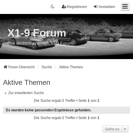
Registrieren
Anmelden
X1-9 Forum
Das deutschsprachige X1/9 Forum
Foren-Übersicht
Suche
Aktive Themen
Aktive Themen
Zur erweiterten Suche
Die Suche ergab 0 Treffer • Seite
1
von
1
Es wurden keine passenden Ergebnisse gefunden.
Die Suche ergab 0 Treffer • Seite
1
von
1
Gehe zu