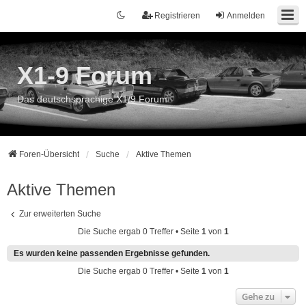
Registrieren
Anmelden
X1-9 Forum
Das deutschsprachige X1/9 Forum
Foren-Übersicht
Suche
Aktive Themen
Aktive Themen
Zur erweiterten Suche
Die Suche ergab 0 Treffer • Seite
1
von
1
Es wurden keine passenden Ergebnisse gefunden.
Die Suche ergab 0 Treffer • Seite
1
von
1
Gehe zu