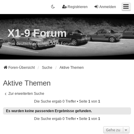
Registrieren
Anmelden
X1-9 Forum
Das deutschsprachige X1/9 Forum
Foren-Übersicht
Suche
Aktive Themen
Aktive Themen
Zur erweiterten Suche
Die Suche ergab 0 Treffer • Seite
1
von
1
Es wurden keine passenden Ergebnisse gefunden.
Die Suche ergab 0 Treffer • Seite
1
von
1
Gehe zu