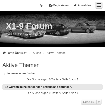
Registrieren
Anmelden
X1-9 Forum
Das deutschsprachige X1/9 Forum
Foren-Übersicht
Suche
Aktive Themen
Aktive Themen
Zur erweiterten Suche
Die Suche ergab 0 Treffer • Seite
1
von
1
Es wurden keine passenden Ergebnisse gefunden.
Die Suche ergab 0 Treffer • Seite
1
von
1
Gehe zu