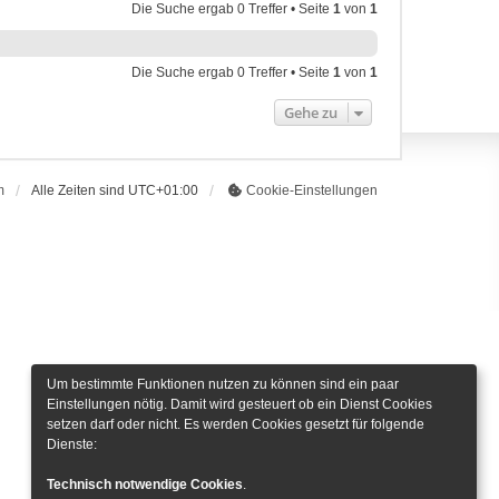
Die Suche ergab 0 Treffer • Seite
1
von
1
Die Suche ergab 0 Treffer • Seite
1
von
1
Gehe zu
m
Alle Zeiten sind
UTC+01:00
Cookie-Einstellungen
Um bestimmte Funktionen nutzen zu können sind ein paar
Einstellungen nötig. Damit wird gesteuert ob ein Dienst Cookies
setzen darf oder nicht. Es werden Cookies gesetzt für folgende
Dienste:
Technisch notwendige Cookies
.