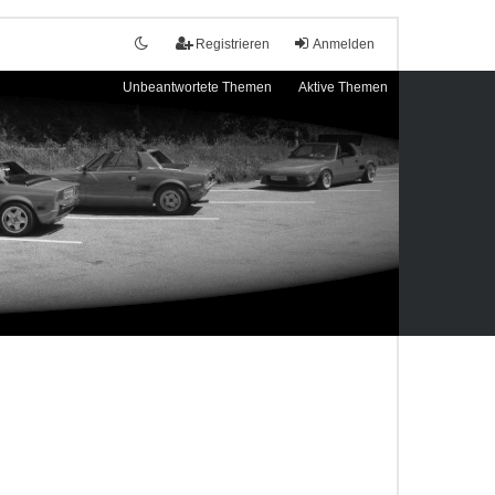
Registrieren
Anmelden
Unbeantwortete Themen
Aktive Themen