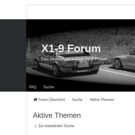
X1-9 Forum
Das deutschsprachige X1/9 Forum
FAQ
Suche
Foren-Übersicht
Suche
Aktive Themen
Aktive Themen
Zur erweiterten Suche