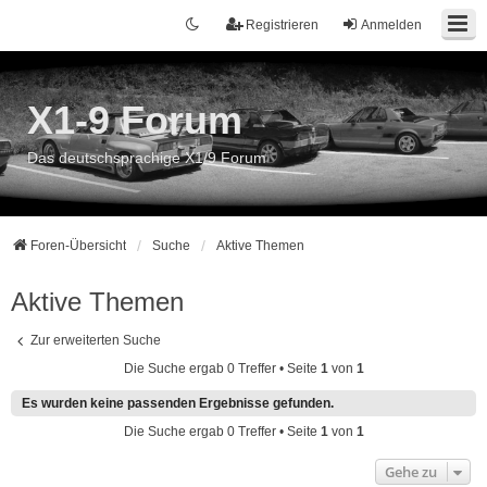
Registrieren
Anmelden
X1-9 Forum
Das deutschsprachige X1/9 Forum
Foren-Übersicht
Suche
Aktive Themen
Aktive Themen
Zur erweiterten Suche
Die Suche ergab 0 Treffer • Seite
1
von
1
Es wurden keine passenden Ergebnisse gefunden.
Die Suche ergab 0 Treffer • Seite
1
von
1
Gehe zu