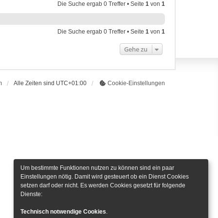
Die Suche ergab 0 Treffer • Seite
1
von
1
Die Suche ergab 0 Treffer • Seite
1
von
1
Gehe zu
m
Alle Zeiten sind
UTC+01:00
Cookie-Einstellungen
Um bestimmte Funktionen nutzen zu können sind ein paar
Einstellungen nötig. Damit wird gesteuert ob ein Dienst Cookies
setzen darf oder nicht. Es werden Cookies gesetzt für folgende
Dienste:
Technisch notwendige Cookies
.