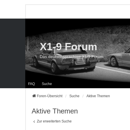
X1-9 Forum
Das deutschsprachige X1/9 Forum
FAQ
Suche
Foren-Übersicht
Suche
Aktive Themen
Aktive Themen
Zur erweiterten Suche