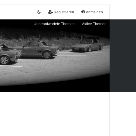
Registrieren
Anmelden
Unbeantwortete Themen
Aktive Themen