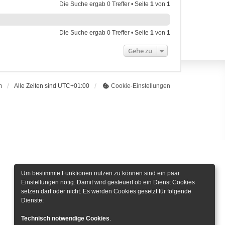
Die Suche ergab 0 Treffer • Seite
1
von
1
Die Suche ergab 0 Treffer • Seite
1
von
1
Gehe zu
m
Alle Zeiten sind
UTC+01:00
Cookie-Einstellungen
Um bestimmte Funktionen nutzen zu können sind ein paar
Einstellungen nötig. Damit wird gesteuert ob ein Dienst Cookies
setzen darf oder nicht. Es werden Cookies gesetzt für folgende
Dienste:
Technisch notwendige Cookies
.