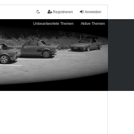
Registrieren
Anmelden
Unbeantwortete Themen
Aktive Themen