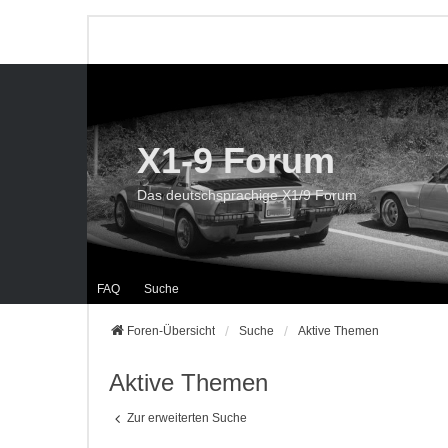
X1-9 Forum
Das deutschsprachige X1/9 Forum
FAQ
Suche
Foren-Übersicht
Suche
Aktive Themen
Aktive Themen
Zur erweiterten Suche