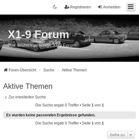
Registrieren
Anmelden
X1-9 Forum
Das deutschsprachige X1/9 Forum
Foren-Übersicht
Suche
Aktive Themen
Aktive Themen
Zur erweiterten Suche
Die Suche ergab 0 Treffer • Seite
1
von
1
Es wurden keine passenden Ergebnisse gefunden.
Die Suche ergab 0 Treffer • Seite
1
von
1
Gehe zu