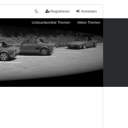
Registrieren
Anmelden
Unbeantwortete Themen
Aktive Themen