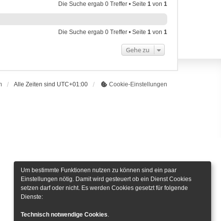
Die Suche ergab 0 Treffer • Seite
1
von
1
Die Suche ergab 0 Treffer • Seite
1
von
1
Gehe zu
m
Alle Zeiten sind
UTC+01:00
Cookie-Einstellungen
Um bestimmte Funktionen nutzen zu können sind ein paar
Einstellungen nötig. Damit wird gesteuert ob ein Dienst Cookies
setzen darf oder nicht. Es werden Cookies gesetzt für folgende
Dienste:
Technisch notwendige Cookies
.