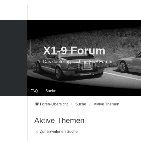
X1-9 Forum
Das deutschsprachige X1/9 Forum
FAQ
Suche
Foren-Übersicht
Suche
Aktive Themen
Aktive Themen
Zur erweiterten Suche