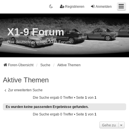
Registrieren
Anmelden
X1-9 Forum
Das deutschsprachige X1/9 Forum
Foren-Übersicht
Suche
Aktive Themen
Aktive Themen
Zur erweiterten Suche
Die Suche ergab 0 Treffer • Seite
1
von
1
Es wurden keine passenden Ergebnisse gefunden.
Die Suche ergab 0 Treffer • Seite
1
von
1
Gehe zu