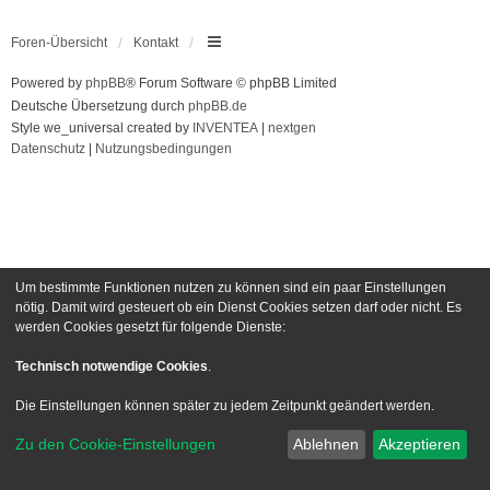
Foren-Übersicht
Kontakt
Powered by
phpBB
® Forum Software © phpBB Limited
Deutsche Übersetzung durch
phpBB.de
Style we_universal created by
INVENTEA
|
nextgen
Datenschutz
|
Nutzungsbedingungen
Um bestimmte Funktionen nutzen zu können sind ein paar Einstellungen
nötig. Damit wird gesteuert ob ein Dienst Cookies setzen darf oder nicht. Es
werden Cookies gesetzt für folgende Dienste:
Technisch notwendige Cookies
.
Die Einstellungen können später zu jedem Zeitpunkt geändert werden.
Zu den Cookie-Einstellungen
Ablehnen
Akzeptieren