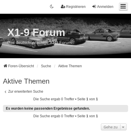
Registrieren
Anmelden
X1-9 Forum
Das deutschsprachige X1/9 Forum
Foren-Übersicht
Suche
Aktive Themen
Aktive Themen
Zur erweiterten Suche
Die Suche ergab 0 Treffer • Seite
1
von
1
Es wurden keine passenden Ergebnisse gefunden.
Die Suche ergab 0 Treffer • Seite
1
von
1
Gehe zu