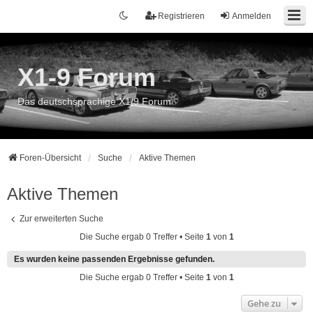
Registrieren
Anmelden
X1-9 Forum
Das deutschsprachige X1/9 Forum
Foren-Übersicht
Suche
Aktive Themen
Aktive Themen
Zur erweiterten Suche
Die Suche ergab 0 Treffer • Seite
1
von
1
Es wurden keine passenden Ergebnisse gefunden.
Die Suche ergab 0 Treffer • Seite
1
von
1
Gehe zu