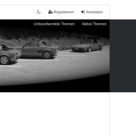
Registrieren
Anmelden
Unbeantwortete Themen
Aktive Themen