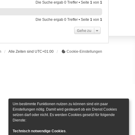
Die Suche ergab 0 Treffer • Seite
1
von
1
Die Suche ergab 0 Treffer • Seite
1
von
1
Gehe zu
m
Alle Zeiten sind
UTC+01:00
Cookie-Einstellungen
Um bestimmte Funktionen nutzen zu können sind ein paar
Einstellungen nötig. Damit wird gesteuert ob ein Dienst Cookies
setzen darf oder nicht. Es werden Cookies gesetzt für folgende
Dienste:
Technisch notwendige Cookies
.