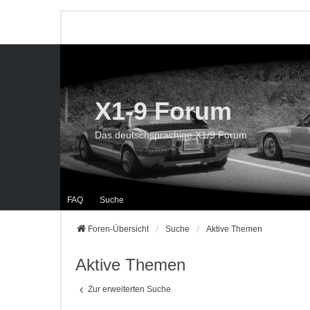
X1-9 Forum
Das deutschsprachige X1/9 Forum
FAQ
Suche
Foren-Übersicht
Suche
Aktive Themen
Aktive Themen
Zur erweiterten Suche