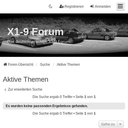
Registrieren
Anmelden
X1-9 Forum
Das deutschsprachige X1/9 Forum
Foren-Übersicht
Suche
Aktive Themen
Aktive Themen
Zur erweiterten Suche
Die Suche ergab 0 Treffer • Seite
1
von
1
Es wurden keine passenden Ergebnisse gefunden.
Die Suche ergab 0 Treffer • Seite
1
von
1
Gehe zu