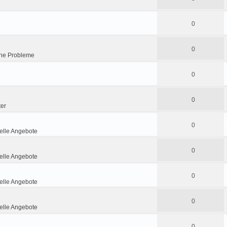
0
0
he Probleme
0
0
ter
0
lle Angebote
0
lle Angebote
0
lle Angebote
0
lle Angebote
0