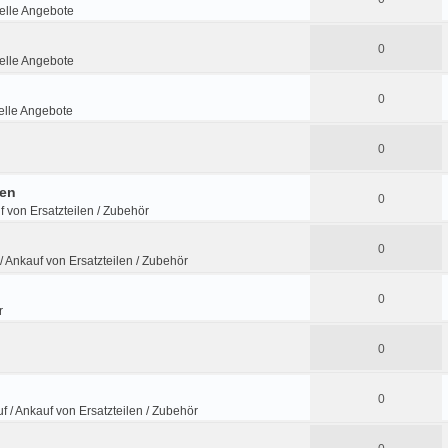
lle Angebote
0
lle Angebote
0
lle Angebote
0
fen
0
f von Ersatzteilen / Zubehör
0
/ Ankauf von Ersatzteilen / Zubehör
0
r
0
0
f / Ankauf von Ersatzteilen / Zubehör