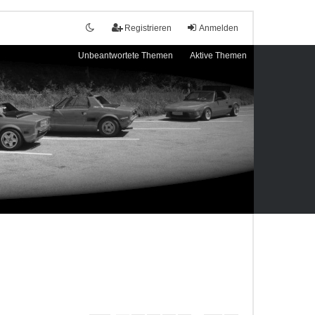
Registrieren
Anmelden
Unbeantwortete Themen
Aktive Themen