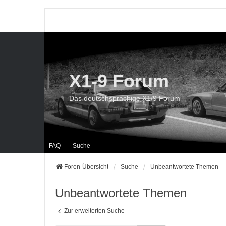
X1-9 Forum
Das deutschsprachige X1/9 Forum
FAQ
Suche
Foren-Übersicht
Suche
Unbeantwortete Themen
Unbeantwortete Themen
Zur erweiterten Suche