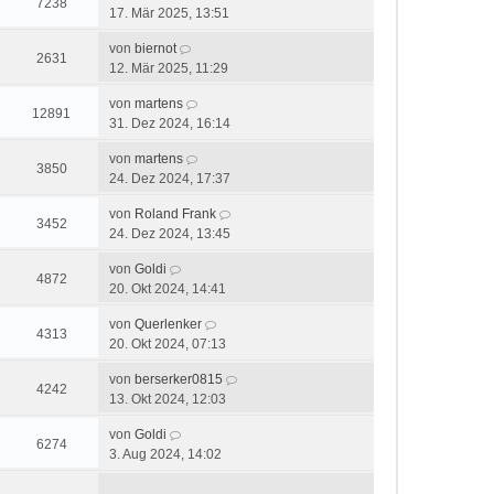
7238
17. Mär 2025, 13:51
von
biernot
2631
12. Mär 2025, 11:29
von
martens
12891
31. Dez 2024, 16:14
von
martens
3850
24. Dez 2024, 17:37
von
Roland Frank
3452
24. Dez 2024, 13:45
von
Goldi
4872
20. Okt 2024, 14:41
von
Querlenker
4313
20. Okt 2024, 07:13
von
berserker0815
4242
13. Okt 2024, 12:03
von
Goldi
6274
3. Aug 2024, 14:02