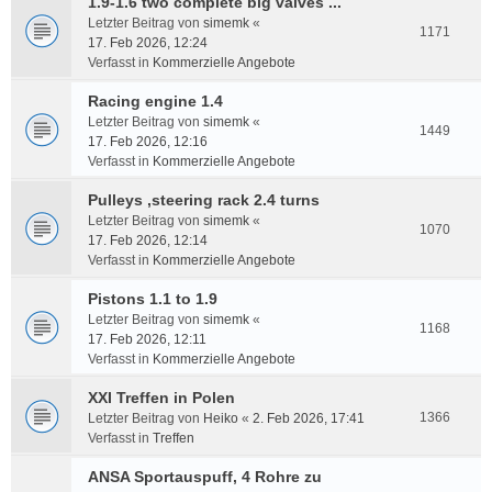
1.9-1.6 two complete big valves ...
Letzter Beitrag von
simemk
«
1171
17. Feb 2026, 12:24
Verfasst in
Kommerzielle Angebote
Racing engine 1.4
Letzter Beitrag von
simemk
«
1449
17. Feb 2026, 12:16
Verfasst in
Kommerzielle Angebote
Pulleys ,steering rack 2.4 turns
Letzter Beitrag von
simemk
«
1070
17. Feb 2026, 12:14
Verfasst in
Kommerzielle Angebote
Pistons 1.1 to 1.9
Letzter Beitrag von
simemk
«
1168
17. Feb 2026, 12:11
Verfasst in
Kommerzielle Angebote
XXI Treffen in Polen
1366
Letzter Beitrag von
Heiko
«
2. Feb 2026, 17:41
Verfasst in
Treffen
ANSA Sportauspuff, 4 Rohre zu