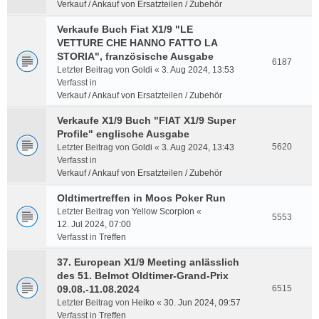
Verkauf / Ankauf von Ersatzteilen / Zubehör
Verkaufe Buch Fiat X1/9 "LE
VETTURE CHE HANNO FATTO LA
STORIA", französische Ausgabe
6187
Letzter Beitrag von
Goldi
«
3. Aug 2024, 13:53
Verfasst in
Verkauf / Ankauf von Ersatzteilen / Zubehör
Verkaufe X1/9 Buch "FIAT X1/9 Super
Profile" englische Ausgabe
5620
Letzter Beitrag von
Goldi
«
3. Aug 2024, 13:43
Verfasst in
Verkauf / Ankauf von Ersatzteilen / Zubehör
Oldtimertreffen in Moos Poker Run
Letzter Beitrag von
Yellow Scorpion
«
5553
12. Jul 2024, 07:00
Verfasst in
Treffen
37. European X1/9 Meeting anlässlich
des 51. Belmot Oldtimer-Grand-Prix
09.08.-11.08.2024
6515
Letzter Beitrag von
Heiko
«
30. Jun 2024, 09:57
Verfasst in
Treffen