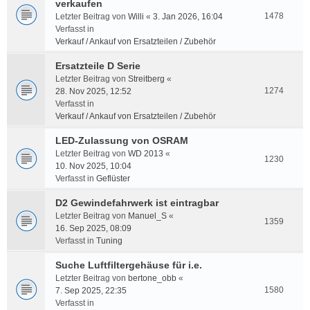
verkaufen
1478
Letzter Beitrag von
Willi
«
3. Jan 2026, 16:04
Verfasst in
Verkauf / Ankauf von Ersatzteilen / Zubehör
Ersatzteile D Serie
Letzter Beitrag von
Streitberg
«
1274
28. Nov 2025, 12:52
Verfasst in
Verkauf / Ankauf von Ersatzteilen / Zubehör
LED-Zulassung von OSRAM
Letzter Beitrag von
WD 2013
«
1230
10. Nov 2025, 10:04
Verfasst in
Geflüster
D2 Gewindefahrwerk ist eintragbar
Letzter Beitrag von
Manuel_S
«
1359
16. Sep 2025, 08:09
Verfasst in
Tuning
Suche Luftfiltergehäuse für i.e.
Letzter Beitrag von
bertone_obb
«
1580
7. Sep 2025, 22:35
Verfasst in