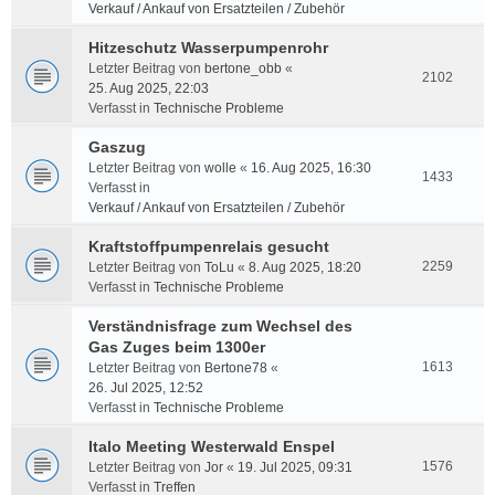
Verkauf / Ankauf von Ersatzteilen / Zubehör
Hitzeschutz Wasserpumpenrohr
Letzter Beitrag von
bertone_obb
«
2102
25. Aug 2025, 22:03
Verfasst in
Technische Probleme
Gaszug
Letzter Beitrag von
wolle
«
16. Aug 2025, 16:30
1433
Verfasst in
Verkauf / Ankauf von Ersatzteilen / Zubehör
Kraftstoffpumpenrelais gesucht
2259
Letzter Beitrag von
ToLu
«
8. Aug 2025, 18:20
Verfasst in
Technische Probleme
Verständnisfrage zum Wechsel des
Gas Zuges beim 1300er
1613
Letzter Beitrag von
Bertone78
«
26. Jul 2025, 12:52
Verfasst in
Technische Probleme
Italo Meeting Westerwald Enspel
1576
Letzter Beitrag von
Jor
«
19. Jul 2025, 09:31
Verfasst in
Treffen