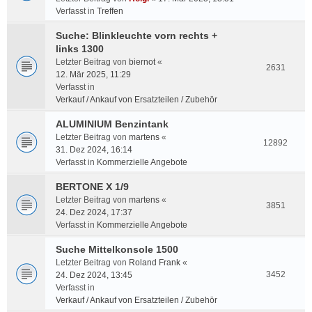
Verfasst in
Treffen
Suche: Blinkleuchte vorn rechts +
links 1300
Letzter Beitrag von
biernot
«
2631
12. Mär 2025, 11:29
Verfasst in
Verkauf / Ankauf von Ersatzteilen / Zubehör
ALUMINIUM Benzintank
Letzter Beitrag von
martens
«
12892
31. Dez 2024, 16:14
Verfasst in
Kommerzielle Angebote
BERTONE X 1/9
Letzter Beitrag von
martens
«
3851
24. Dez 2024, 17:37
Verfasst in
Kommerzielle Angebote
Suche Mittelkonsole 1500
Letzter Beitrag von
Roland Frank
«
3452
24. Dez 2024, 13:45
Verfasst in
Verkauf / Ankauf von Ersatzteilen / Zubehör