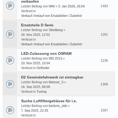
verkaufen
1483
Letzter Beitrag von
Willi
«
3. Jan 2026, 16:04
Verfasst in
Verkauf / Ankauf von Ersatzteilen / Zubehör
Ersatzteile D Serie
Letzter Beitrag von
Streitberg
«
1281
28. Nov 2025, 12:52
Verfasst in
Verkauf / Ankauf von Ersatzteilen / Zubehör
LED-Zulassung von OSRAM
Letzter Beitrag von
WD 2013
«
1236
10. Nov 2025, 10:04
Verfasst in
Geflüster
D2 Gewindefahrwerk ist eintragbar
Letzter Beitrag von
Manuel_S
«
1368
16. Sep 2025, 08:09
Verfasst in
Tuning
Suche Luftfiltergehäuse für i.e.
Letzter Beitrag von
bertone_obb
«
1587
7. Sep 2025, 22:35
Verfasst in