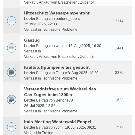
Verkauf / Ankauf von Ersatzteilen / Zubehör
Hitzeschutz Wasserpumpenrohr
Letzter Beitrag von
bertone_obb
«
2114
25. Aug 2025, 22:03
Verfasst in
Technische Probleme
Gaszug
Letzter Beitrag von
wolle
«
16. Aug 2025, 16:30
1441
Verfasst in
Verkauf / Ankauf von Ersatzteilen / Zubehör
Kraftstoffpumpenrelais gesucht
2270
Letzter Beitrag von
ToLu
«
8. Aug 2025, 18:20
Verfasst in
Technische Probleme
Verständnisfrage zum Wechsel des
Gas Zuges beim 1300er
1623
Letzter Beitrag von
Bertone78
«
26. Jul 2025, 12:52
Verfasst in
Technische Probleme
Italo Meeting Westerwald Enspel
1579
Letzter Beitrag von
Jor
«
19. Jul 2025, 09:31
Verfasst in
Treffen