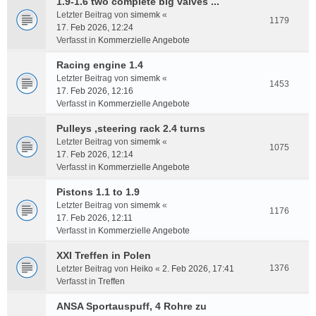
1.9-1.6 two complete big valves ...
Letzter Beitrag von
simemk
«
1179
17. Feb 2026, 12:24
Verfasst in
Kommerzielle Angebote
Racing engine 1.4
Letzter Beitrag von
simemk
«
1453
17. Feb 2026, 12:16
Verfasst in
Kommerzielle Angebote
Pulleys ,steering rack 2.4 turns
Letzter Beitrag von
simemk
«
1075
17. Feb 2026, 12:14
Verfasst in
Kommerzielle Angebote
Pistons 1.1 to 1.9
Letzter Beitrag von
simemk
«
1176
17. Feb 2026, 12:11
Verfasst in
Kommerzielle Angebote
XXI Treffen in Polen
1376
Letzter Beitrag von
Heiko
«
2. Feb 2026, 17:41
Verfasst in
Treffen
ANSA Sportauspuff, 4 Rohre zu