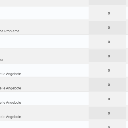
0
0
he Probleme
0
0
ter
0
lle Angebote
0
lle Angebote
0
lle Angebote
0
lle Angebote
0