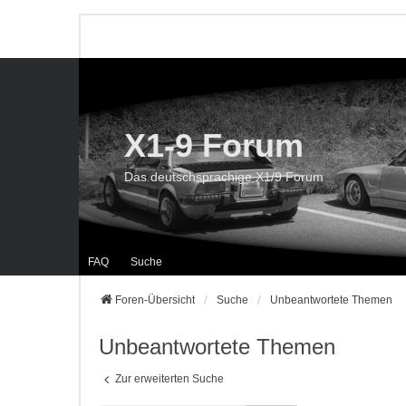
X1-9 Forum
Das deutschsprachige X1/9 Forum
FAQ
Suche
Foren-Übersicht
Suche
Unbeantwortete Themen
Unbeantwortete Themen
Zur erweiterten Suche