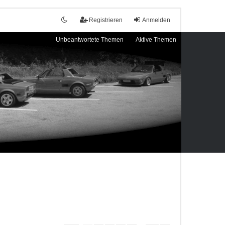
Registrieren
Anmelden
Unbeantwortete Themen
Aktive Themen