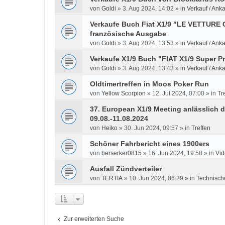
von
Goldi
»
3. Aug 2024, 14:02
» in
Verkauf / Anka
Verkaufe Buch Fiat X1/9 "LE VETTUR
französische Ausgabe
von
Goldi
»
3. Aug 2024, 13:53
» in
Verkauf / Anka
Verkaufe X1/9 Buch "FIAT X1/9 Super P
von
Goldi
»
3. Aug 2024, 13:43
» in
Verkauf / Anka
Oldtimertreffen in Moos Poker Run
von
Yellow Scorpion
»
12. Jul 2024, 07:00
» in
Tr
37. European X1/9 Meeting anlässlich d
09.08.-11.08.2024
von
Heiko
»
30. Jun 2024, 09:57
» in
Treffen
Schöner Fahrbericht eines 1900ers
von
berserker0815
»
16. Jun 2024, 19:58
» in
Vid
Ausfall Zündverteiler
von
TERTIA
»
10. Jun 2024, 06:29
» in
Technisch
Zur erweiterten Suche