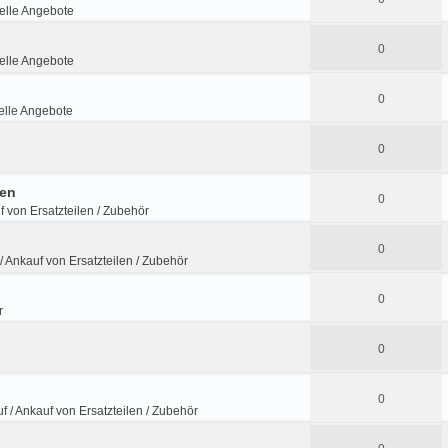
lle Angebote
0
lle Angebote
0
lle Angebote
0
fen
0
f von Ersatzteilen / Zubehör
0
/ Ankauf von Ersatzteilen / Zubehör
0
r
0
0
f / Ankauf von Ersatzteilen / Zubehör