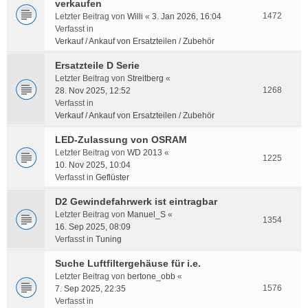
verkaufen
1472
Letzter Beitrag von
Willi
«
3. Jan 2026, 16:04
Verfasst in
Verkauf / Ankauf von Ersatzteilen / Zubehör
Ersatzteile D Serie
Letzter Beitrag von
Streitberg
«
1268
28. Nov 2025, 12:52
Verfasst in
Verkauf / Ankauf von Ersatzteilen / Zubehör
LED-Zulassung von OSRAM
Letzter Beitrag von
WD 2013
«
1225
10. Nov 2025, 10:04
Verfasst in
Geflüster
D2 Gewindefahrwerk ist eintragbar
Letzter Beitrag von
Manuel_S
«
1354
16. Sep 2025, 08:09
Verfasst in
Tuning
Suche Luftfiltergehäuse für i.e.
Letzter Beitrag von
bertone_obb
«
1576
7. Sep 2025, 22:35
Verfasst in