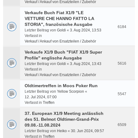
Verkauf / Ankauf von Ersatzteilen / Zubehör
Verkaufe Buch Fiat X1/9 "LE
VETTURE CHE HANNO FATTO LA
STORIA", französische Ausgabe
6184
Letzter Beitrag von
Goldi
«
3. Aug 2024, 13:53
Verfasst in
Verkauf / Ankauf von Ersatzteilen / Zubehör
Verkaufe X1/9 Buch "FIAT X1/9 Super
Profile" englische Ausgabe
5616
Letzter Beitrag von
Goldi
«
3. Aug 2024, 13:43
Verfasst in
Verkauf / Ankauf von Ersatzteilen / Zubehör
Oldtimertreffen in Moos Poker Run
Letzter Beitrag von
Yellow Scorpion
«
5547
12. Jul 2024, 07:00
Verfasst in
Treffen
37. European X1/9 Meeting anlässlich
des 51. Belmot Oldtimer-Grand-Prix
09.08.-11.08.2024
6509
Letzter Beitrag von
Heiko
«
30. Jun 2024, 09:57
Verfasst in
Treffen