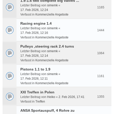
1.9-1.6 two complete big valves ...
Letzter Beitrag von
simemk
«
1165
17. Feb 2026, 12:24
Verfasst in
Kommerzielle Angebote
Racing engine 1.4
Letzter Beitrag von
simemk
«
1444
17. Feb 2026, 12:16
Verfasst in
Kommerzielle Angebote
Pulleys ,steering rack 2.4 turns
Letzter Beitrag von
simemk
«
1064
17. Feb 2026, 12:14
Verfasst in
Kommerzielle Angebote
Pistons 1.1 to 1.9
Letzter Beitrag von
simemk
«
1161
17. Feb 2026, 12:11
Verfasst in
Kommerzielle Angebote
XXI Treffen in Polen
1355
Letzter Beitrag von
Heiko
«
2. Feb 2026, 17:41
Verfasst in
Treffen
ANSA Sportauspuff, 4 Rohre zu