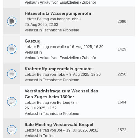
Verkauf / Ankauf von Ersatzteilen / Zubehör
Hitzeschutz Wasserpumpenrohr
Letzter Beitrag von
bertone_obb
«
2096
25. Aug 2025, 22:03
Verfasst in
Technische Probleme
Gaszug
Letzter Beitrag von
wolle
«
16. Aug 2025, 16:30
1429
Verfasst in
Verkauf / Ankauf von Ersatzteilen / Zubehör
Kraftstoffpumpenrelais gesucht
2256
Letzter Beitrag von
ToLu
«
8. Aug 2025, 18:20
Verfasst in
Technische Probleme
Verständnisfrage zum Wechsel des
Gas Zuges beim 1300er
1604
Letzter Beitrag von
Bertone78
«
26. Jul 2025, 12:52
Verfasst in
Technische Probleme
Italo Meeting Westerwald Enspel
1572
Letzter Beitrag von
Jor
«
19. Jul 2025, 09:31
Verfasst in
Treffen