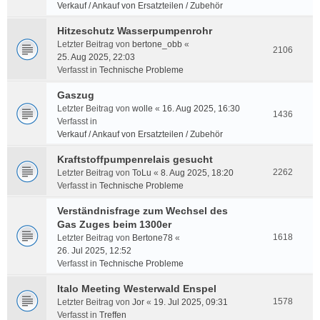
Verkauf / Ankauf von Ersatzteilen / Zubehör
Hitzeschutz Wasserpumpenrohr
Letzter Beitrag von
bertone_obb
«
2106
25. Aug 2025, 22:03
Verfasst in
Technische Probleme
Gaszug
Letzter Beitrag von
wolle
«
16. Aug 2025, 16:30
1436
Verfasst in
Verkauf / Ankauf von Ersatzteilen / Zubehör
Kraftstoffpumpenrelais gesucht
2262
Letzter Beitrag von
ToLu
«
8. Aug 2025, 18:20
Verfasst in
Technische Probleme
Verständnisfrage zum Wechsel des
Gas Zuges beim 1300er
1618
Letzter Beitrag von
Bertone78
«
26. Jul 2025, 12:52
Verfasst in
Technische Probleme
Italo Meeting Westerwald Enspel
1578
Letzter Beitrag von
Jor
«
19. Jul 2025, 09:31
Verfasst in
Treffen