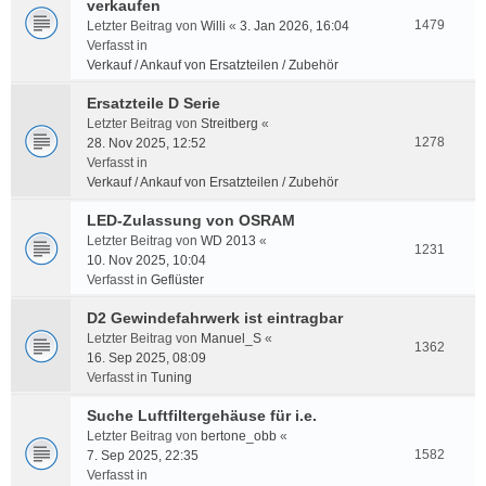
verkaufen
1479
Letzter Beitrag von
Willi
«
3. Jan 2026, 16:04
Verfasst in
Verkauf / Ankauf von Ersatzteilen / Zubehör
Ersatzteile D Serie
Letzter Beitrag von
Streitberg
«
1278
28. Nov 2025, 12:52
Verfasst in
Verkauf / Ankauf von Ersatzteilen / Zubehör
LED-Zulassung von OSRAM
Letzter Beitrag von
WD 2013
«
1231
10. Nov 2025, 10:04
Verfasst in
Geflüster
D2 Gewindefahrwerk ist eintragbar
Letzter Beitrag von
Manuel_S
«
1362
16. Sep 2025, 08:09
Verfasst in
Tuning
Suche Luftfiltergehäuse für i.e.
Letzter Beitrag von
bertone_obb
«
1582
7. Sep 2025, 22:35
Verfasst in