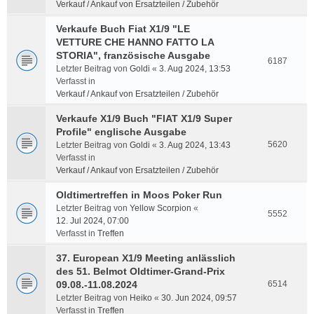
Verkauf / Ankauf von Ersatzteilen / Zubehör
Verkaufe Buch Fiat X1/9 "LE
VETTURE CHE HANNO FATTO LA
STORIA", französische Ausgabe
6187
Letzter Beitrag von
Goldi
«
3. Aug 2024, 13:53
Verfasst in
Verkauf / Ankauf von Ersatzteilen / Zubehör
Verkaufe X1/9 Buch "FIAT X1/9 Super
Profile" englische Ausgabe
5620
Letzter Beitrag von
Goldi
«
3. Aug 2024, 13:43
Verfasst in
Verkauf / Ankauf von Ersatzteilen / Zubehör
Oldtimertreffen in Moos Poker Run
Letzter Beitrag von
Yellow Scorpion
«
5552
12. Jul 2024, 07:00
Verfasst in
Treffen
37. European X1/9 Meeting anlässlich
des 51. Belmot Oldtimer-Grand-Prix
09.08.-11.08.2024
6514
Letzter Beitrag von
Heiko
«
30. Jun 2024, 09:57
Verfasst in
Treffen