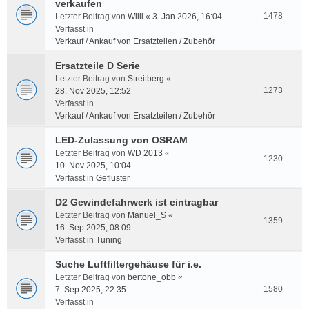
verkaufen
1478
Letzter Beitrag von
Willi
«
3. Jan 2026, 16:04
Verfasst in
Verkauf / Ankauf von Ersatzteilen / Zubehör
Ersatzteile D Serie
Letzter Beitrag von
Streitberg
«
1273
28. Nov 2025, 12:52
Verfasst in
Verkauf / Ankauf von Ersatzteilen / Zubehör
LED-Zulassung von OSRAM
Letzter Beitrag von
WD 2013
«
1230
10. Nov 2025, 10:04
Verfasst in
Geflüster
D2 Gewindefahrwerk ist eintragbar
Letzter Beitrag von
Manuel_S
«
1359
16. Sep 2025, 08:09
Verfasst in
Tuning
Suche Luftfiltergehäuse für i.e.
Letzter Beitrag von
bertone_obb
«
1580
7. Sep 2025, 22:35
Verfasst in