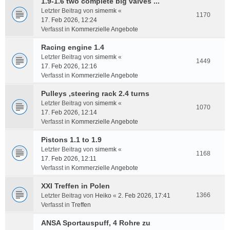
1.9-1.6 two complete big valves ...
Letzter Beitrag von
simemk
«
1170
17. Feb 2026, 12:24
Verfasst in
Kommerzielle Angebote
Racing engine 1.4
Letzter Beitrag von
simemk
«
1449
17. Feb 2026, 12:16
Verfasst in
Kommerzielle Angebote
Pulleys ,steering rack 2.4 turns
Letzter Beitrag von
simemk
«
1070
17. Feb 2026, 12:14
Verfasst in
Kommerzielle Angebote
Pistons 1.1 to 1.9
Letzter Beitrag von
simemk
«
1168
17. Feb 2026, 12:11
Verfasst in
Kommerzielle Angebote
XXI Treffen in Polen
1366
Letzter Beitrag von
Heiko
«
2. Feb 2026, 17:41
Verfasst in
Treffen
ANSA Sportauspuff, 4 Rohre zu