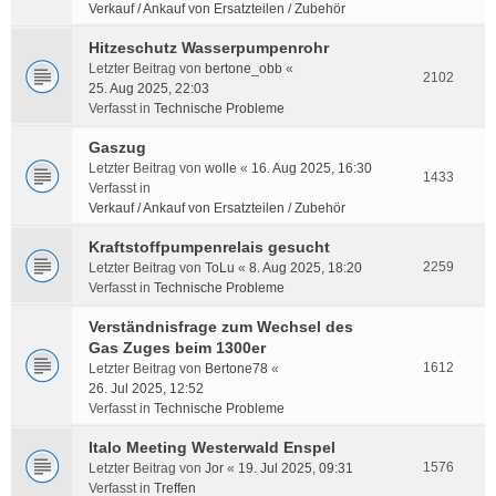
Verkauf / Ankauf von Ersatzteilen / Zubehör
Hitzeschutz Wasserpumpenrohr
Letzter Beitrag von
bertone_obb
«
2102
25. Aug 2025, 22:03
Verfasst in
Technische Probleme
Gaszug
Letzter Beitrag von
wolle
«
16. Aug 2025, 16:30
1433
Verfasst in
Verkauf / Ankauf von Ersatzteilen / Zubehör
Kraftstoffpumpenrelais gesucht
2259
Letzter Beitrag von
ToLu
«
8. Aug 2025, 18:20
Verfasst in
Technische Probleme
Verständnisfrage zum Wechsel des
Gas Zuges beim 1300er
1612
Letzter Beitrag von
Bertone78
«
26. Jul 2025, 12:52
Verfasst in
Technische Probleme
Italo Meeting Westerwald Enspel
1576
Letzter Beitrag von
Jor
«
19. Jul 2025, 09:31
Verfasst in
Treffen