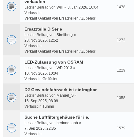
verkaufen
1478
Letzter Beitrag von
Willi
«
3. Jan 2026, 16:04
Verfasst in
Verkauf / Ankauf von Ersatzteilen / Zubehör
Ersatzteile D Serie
Letzter Beitrag von
Streitberg
«
1272
28. Nov 2025, 12:52
Verfasst in
Verkauf / Ankauf von Ersatzteilen / Zubehör
LED-Zulassung von OSRAM
Letzter Beitrag von
WD 2013
«
1229
10. Nov 2025, 10:04
Verfasst in
Geflüster
D2 Gewindefahrwerk ist eintragbar
Letzter Beitrag von
Manuel_S
«
1358
16. Sep 2025, 08:09
Verfasst in
Tuning
Suche Luftfiltergehäuse für i.e.
Letzter Beitrag von
bertone_obb
«
1579
7. Sep 2025, 22:35
Verfasst in