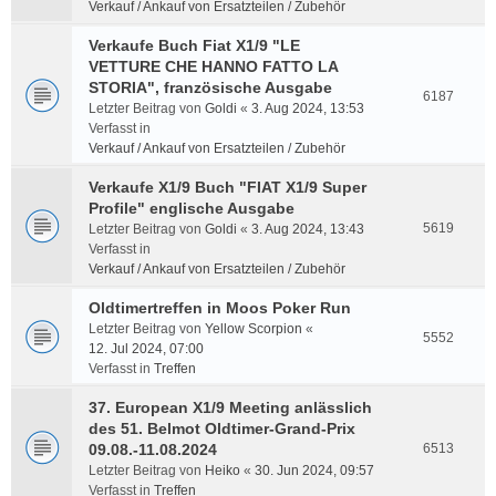
Verkauf / Ankauf von Ersatzteilen / Zubehör
Verkaufe Buch Fiat X1/9 "LE
VETTURE CHE HANNO FATTO LA
STORIA", französische Ausgabe
6187
Letzter Beitrag von
Goldi
«
3. Aug 2024, 13:53
Verfasst in
Verkauf / Ankauf von Ersatzteilen / Zubehör
Verkaufe X1/9 Buch "FIAT X1/9 Super
Profile" englische Ausgabe
5619
Letzter Beitrag von
Goldi
«
3. Aug 2024, 13:43
Verfasst in
Verkauf / Ankauf von Ersatzteilen / Zubehör
Oldtimertreffen in Moos Poker Run
Letzter Beitrag von
Yellow Scorpion
«
5552
12. Jul 2024, 07:00
Verfasst in
Treffen
37. European X1/9 Meeting anlässlich
des 51. Belmot Oldtimer-Grand-Prix
09.08.-11.08.2024
6513
Letzter Beitrag von
Heiko
«
30. Jun 2024, 09:57
Verfasst in
Treffen