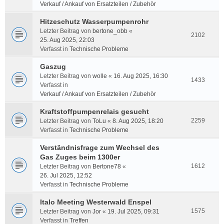
Verkauf / Ankauf von Ersatzteilen / Zubehör
Hitzeschutz Wasserpumpenrohr
Letzter Beitrag von
bertone_obb
«
2102
25. Aug 2025, 22:03
Verfasst in
Technische Probleme
Gaszug
Letzter Beitrag von
wolle
«
16. Aug 2025, 16:30
1433
Verfasst in
Verkauf / Ankauf von Ersatzteilen / Zubehör
Kraftstoffpumpenrelais gesucht
2259
Letzter Beitrag von
ToLu
«
8. Aug 2025, 18:20
Verfasst in
Technische Probleme
Verständnisfrage zum Wechsel des
Gas Zuges beim 1300er
1612
Letzter Beitrag von
Bertone78
«
26. Jul 2025, 12:52
Verfasst in
Technische Probleme
Italo Meeting Westerwald Enspel
1575
Letzter Beitrag von
Jor
«
19. Jul 2025, 09:31
Verfasst in
Treffen