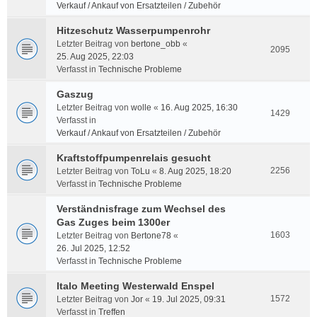
Verkauf / Ankauf von Ersatzteilen / Zubehör
Hitzeschutz Wasserpumpenrohr
Letzter Beitrag von
bertone_obb
«
2095
25. Aug 2025, 22:03
Verfasst in
Technische Probleme
Gaszug
Letzter Beitrag von
wolle
«
16. Aug 2025, 16:30
1429
Verfasst in
Verkauf / Ankauf von Ersatzteilen / Zubehör
Kraftstoffpumpenrelais gesucht
2256
Letzter Beitrag von
ToLu
«
8. Aug 2025, 18:20
Verfasst in
Technische Probleme
Verständnisfrage zum Wechsel des
Gas Zuges beim 1300er
1603
Letzter Beitrag von
Bertone78
«
26. Jul 2025, 12:52
Verfasst in
Technische Probleme
Italo Meeting Westerwald Enspel
1572
Letzter Beitrag von
Jor
«
19. Jul 2025, 09:31
Verfasst in
Treffen