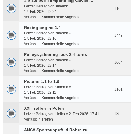
1.9-1.6 two complete big valves ...
Letzter Beitrag von
simemk
«
1165
17. Feb 2026, 12:24
Verfasst in
Kommerzielle Angebote
Racing engine 1.4
Letzter Beitrag von
simemk
«
1443
17. Feb 2026, 12:16
Verfasst in
Kommerzielle Angebote
Pulleys ,steering rack 2.4 turns
Letzter Beitrag von
simemk
«
1064
17. Feb 2026, 12:14
Verfasst in
Kommerzielle Angebote
Pistons 1.1 to 1.9
Letzter Beitrag von
simemk
«
1161
17. Feb 2026, 12:11
Verfasst in
Kommerzielle Angebote
XXI Treffen in Polen
1355
Letzter Beitrag von
Heiko
«
2. Feb 2026, 17:41
Verfasst in
Treffen
ANSA Sportauspuff, 4 Rohre zu