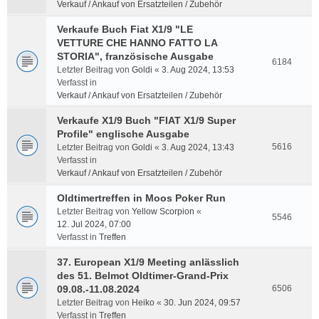
Verkauf / Ankauf von Ersatzteilen / Zubehör
Verkaufe Buch Fiat X1/9 "LE
VETTURE CHE HANNO FATTO LA
STORIA", französische Ausgabe
6184
Letzter Beitrag von
Goldi
«
3. Aug 2024, 13:53
Verfasst in
Verkauf / Ankauf von Ersatzteilen / Zubehör
Verkaufe X1/9 Buch "FIAT X1/9 Super
Profile" englische Ausgabe
5616
Letzter Beitrag von
Goldi
«
3. Aug 2024, 13:43
Verfasst in
Verkauf / Ankauf von Ersatzteilen / Zubehör
Oldtimertreffen in Moos Poker Run
Letzter Beitrag von
Yellow Scorpion
«
5546
12. Jul 2024, 07:00
Verfasst in
Treffen
37. European X1/9 Meeting anlässlich
des 51. Belmot Oldtimer-Grand-Prix
09.08.-11.08.2024
6506
Letzter Beitrag von
Heiko
«
30. Jun 2024, 09:57
Verfasst in
Treffen