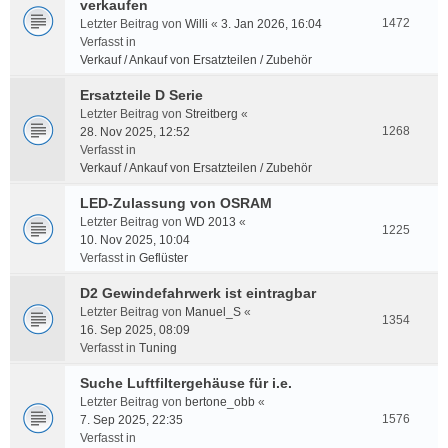
verkaufen
1472
Letzter Beitrag von
Willi
«
3. Jan 2026, 16:04
Verfasst in
Verkauf / Ankauf von Ersatzteilen / Zubehör
Ersatzteile D Serie
Letzter Beitrag von
Streitberg
«
1268
28. Nov 2025, 12:52
Verfasst in
Verkauf / Ankauf von Ersatzteilen / Zubehör
LED-Zulassung von OSRAM
Letzter Beitrag von
WD 2013
«
1225
10. Nov 2025, 10:04
Verfasst in
Geflüster
D2 Gewindefahrwerk ist eintragbar
Letzter Beitrag von
Manuel_S
«
1354
16. Sep 2025, 08:09
Verfasst in
Tuning
Suche Luftfiltergehäuse für i.e.
Letzter Beitrag von
bertone_obb
«
1576
7. Sep 2025, 22:35
Verfasst in