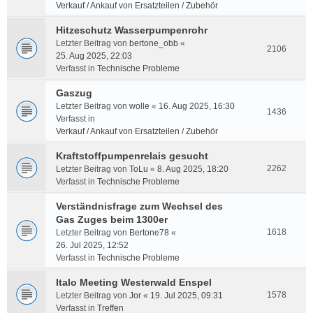
Verkauf / Ankauf von Ersatzteilen / Zubehör
Hitzeschutz Wasserpumpenrohr
Letzter Beitrag von
bertone_obb
«
2106
25. Aug 2025, 22:03
Verfasst in
Technische Probleme
Gaszug
Letzter Beitrag von
wolle
«
16. Aug 2025, 16:30
1436
Verfasst in
Verkauf / Ankauf von Ersatzteilen / Zubehör
Kraftstoffpumpenrelais gesucht
2262
Letzter Beitrag von
ToLu
«
8. Aug 2025, 18:20
Verfasst in
Technische Probleme
Verständnisfrage zum Wechsel des
Gas Zuges beim 1300er
1618
Letzter Beitrag von
Bertone78
«
26. Jul 2025, 12:52
Verfasst in
Technische Probleme
Italo Meeting Westerwald Enspel
1578
Letzter Beitrag von
Jor
«
19. Jul 2025, 09:31
Verfasst in
Treffen