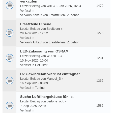
verkaufen
1479
Letzter Beitrag von
Willi
«
3. Jan 2026, 16:04
Verfasst in
Verkauf / Ankauf von Ersatzteilen / Zubehör
Ersatzteile D Serie
Letzter Beitrag von
Streitberg
«
1278
28. Nov 2025, 12:52
Verfasst in
Verkauf / Ankauf von Ersatzteilen / Zubehör
LED-Zulassung von OSRAM
Letzter Beitrag von
WD 2013
«
1231
10. Nov 2025, 10:04
Verfasst in
Geflüster
D2 Gewindefahrwerk ist eintragbar
Letzter Beitrag von
Manuel_S
«
1362
16. Sep 2025, 08:09
Verfasst in
Tuning
Suche Luftfiltergehäuse für i.e.
Letzter Beitrag von
bertone_obb
«
1582
7. Sep 2025, 22:35
Verfasst in