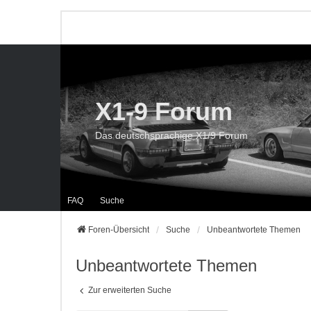
X1-9 Forum
Das deutschsprachige X1/9 Forum
FAQ
Suche
Foren-Übersicht
Suche
Unbeantwortete Themen
Unbeantwortete Themen
Zur erweiterten Suche