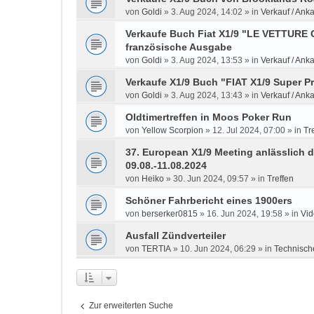
von
Goldi
»
3. Aug 2024, 14:02
» in
Verkauf / Anka
Verkaufe Buch Fiat X1/9 "LE VETTUR
französische Ausgabe
von
Goldi
»
3. Aug 2024, 13:53
» in
Verkauf / Anka
Verkaufe X1/9 Buch "FIAT X1/9 Super P
von
Goldi
»
3. Aug 2024, 13:43
» in
Verkauf / Anka
Oldtimertreffen in Moos Poker Run
von
Yellow Scorpion
»
12. Jul 2024, 07:00
» in
Tr
37. European X1/9 Meeting anlässlich d
09.08.-11.08.2024
von
Heiko
»
30. Jun 2024, 09:57
» in
Treffen
Schöner Fahrbericht eines 1900ers
von
berserker0815
»
16. Jun 2024, 19:58
» in
Vid
Ausfall Zündverteiler
von
TERTIA
»
10. Jun 2024, 06:29
» in
Technisch
Zur erweiterten Suche