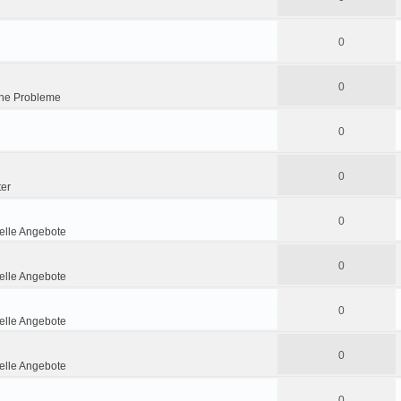
0
0
he Probleme
0
0
ter
0
lle Angebote
0
lle Angebote
0
lle Angebote
0
lle Angebote
0