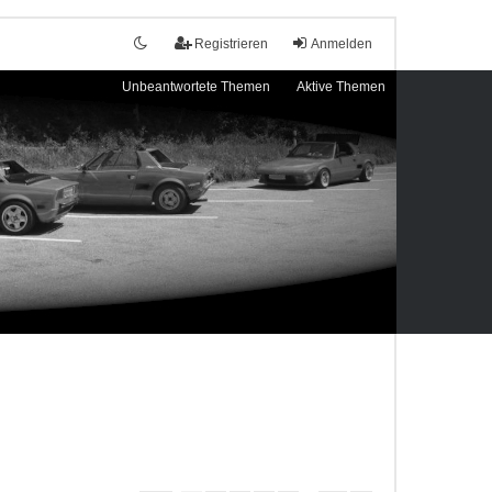
Registrieren
Anmelden
Unbeantwortete Themen
Aktive Themen