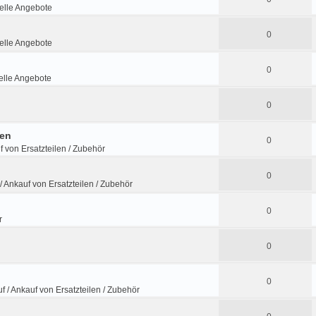
lle Angebote
0
lle Angebote
0
lle Angebote
0
fen
0
f von Ersatzteilen / Zubehör
0
/ Ankauf von Ersatzteilen / Zubehör
0
r
0
0
f / Ankauf von Ersatzteilen / Zubehör