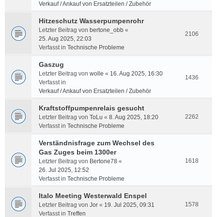
Verkauf / Ankauf von Ersatzteilen / Zubehör
Hitzeschutz Wasserpumpenrohr
Letzter Beitrag von
bertone_obb
«
2106
25. Aug 2025, 22:03
Verfasst in
Technische Probleme
Gaszug
Letzter Beitrag von
wolle
«
16. Aug 2025, 16:30
1436
Verfasst in
Verkauf / Ankauf von Ersatzteilen / Zubehör
Kraftstoffpumpenrelais gesucht
2262
Letzter Beitrag von
ToLu
«
8. Aug 2025, 18:20
Verfasst in
Technische Probleme
Verständnisfrage zum Wechsel des
Gas Zuges beim 1300er
1618
Letzter Beitrag von
Bertone78
«
26. Jul 2025, 12:52
Verfasst in
Technische Probleme
Italo Meeting Westerwald Enspel
1578
Letzter Beitrag von
Jor
«
19. Jul 2025, 09:31
Verfasst in
Treffen