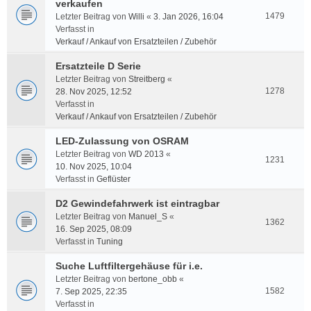
verkaufen
1479
Letzter Beitrag von
Willi
«
3. Jan 2026, 16:04
Verfasst in
Verkauf / Ankauf von Ersatzteilen / Zubehör
Ersatzteile D Serie
Letzter Beitrag von
Streitberg
«
1278
28. Nov 2025, 12:52
Verfasst in
Verkauf / Ankauf von Ersatzteilen / Zubehör
LED-Zulassung von OSRAM
Letzter Beitrag von
WD 2013
«
1231
10. Nov 2025, 10:04
Verfasst in
Geflüster
D2 Gewindefahrwerk ist eintragbar
Letzter Beitrag von
Manuel_S
«
1362
16. Sep 2025, 08:09
Verfasst in
Tuning
Suche Luftfiltergehäuse für i.e.
Letzter Beitrag von
bertone_obb
«
1582
7. Sep 2025, 22:35
Verfasst in